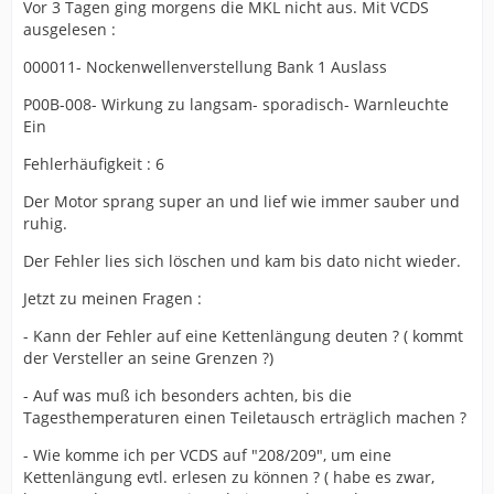
Vor 3 Tagen ging morgens die MKL nicht aus. Mit VCDS
ausgelesen :
000011- Nockenwellenverstellung Bank 1 Auslass
P00B-008- Wirkung zu langsam- sporadisch- Warnleuchte
Ein
Fehlerhäufigkeit : 6
Der Motor sprang super an und lief wie immer sauber und
ruhig.
Der Fehler lies sich löschen und kam bis dato nicht wieder.
Jetzt zu meinen Fragen :
- Kann der Fehler auf eine Kettenlängung deuten ? ( kommt
der Versteller an seine Grenzen ?)
- Auf was muß ich besonders achten, bis die
Tagesthemperaturen einen Teiletausch erträglich machen ?
- Wie komme ich per VCDS auf "208/209", um eine
Kettenlängung evtl. erlesen zu können ? ( habe es zwar,