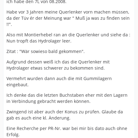
ich habe den 7L von 08.2008.
Habe vor 3 Jahren meine Querlenker vorn machen müssen,
da der Tüv ér der Meinung war " Muß ja was zu finden sein
!!".
Also mit Montierhebel ran an die Querlenker und siehe da :
Nun tropft das Hydrolager leer.
Zitat : "Wär sowieso bald gekommen".
Aufgrund dessen weiß ich das die Querlenker mit
Hydrolager etwas schwerer zu bekommen sind.
Vermehrt wurden dann auch die mit Gummilagern
eingebaut.
Ich denke das die letzten Buchstaben eher mit den Lagern
in Verbindung gebracht werden können.
Zwingend ist aber auch der Konus zu prüfen. Glaube da
gab es auch eine kl. Änderung.
Eine Recherche per PR-Nr. war bei mir bis dato auch ohne
Erfolg.