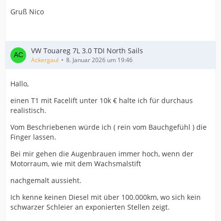
Gruß Nico
VW Touareg 7L 3.0 TDI North Sails
Ackergaul
8. Januar 2026 um 19:46
Hallo,
einen T1 mit Facelift unter 10k € halte ich für durchaus
realistisch.
Vom Beschriebenen würde ich ( rein vom Bauchgefühl ) die
Finger lassen.
Bei mir gehen die Augenbrauen immer hoch, wenn der
Motorraum, wie mit dem Wachsmalstift
nachgemalt aussieht.
Ich kenne keinen Diesel mit über 100.000km, wo sich kein
schwarzer Schleier an exponierten Stellen zeigt.