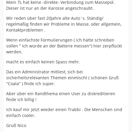
Mein 7L hat keine -direkte- Verbindung zum Massepol.
Dieser ist nur an der Karosse angeschraubt.
Wir reden über fast 20Jahre alte Auto´s. Ständig/
regelmäßig finden wir Probleme in Masse, oder allgemein,
Kontaktproblemen .
Wenn einfachste Formulierungen ( ich hätte schreiben
sollen " Ich würde an der Batterie messen") hier zerpflückt
werden,
macht es einfach keinen Spass mehr.
Das ein Administrator mitliest, sich bei
sicherheitsrelevanten Themen einmischt ( schönen Gruß
"Coala" ) finde ich super.
Aber über ein Randthema einen User zu diskreditieren
finde ich billig !
Ich kauf mir jetzt wieder einen Trabbi . Die Menschen sind
einfach cooler.
Gruß Nico