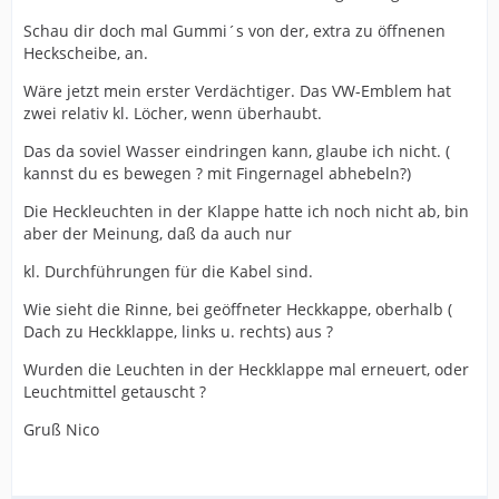
Schau dir doch mal Gummi´s von der, extra zu öffnenen
Heckscheibe, an.
Wäre jetzt mein erster Verdächtiger. Das VW-Emblem hat
zwei relativ kl. Löcher, wenn überhaubt.
Das da soviel Wasser eindringen kann, glaube ich nicht. (
kannst du es bewegen ? mit Fingernagel abhebeln?)
Die Heckleuchten in der Klappe hatte ich noch nicht ab, bin
aber der Meinung, daß da auch nur
kl. Durchführungen für die Kabel sind.
Wie sieht die Rinne, bei geöffneter Heckkappe, oberhalb (
Dach zu Heckklappe, links u. rechts) aus ?
Wurden die Leuchten in der Heckklappe mal erneuert, oder
Leuchtmittel getauscht ?
Gruß Nico