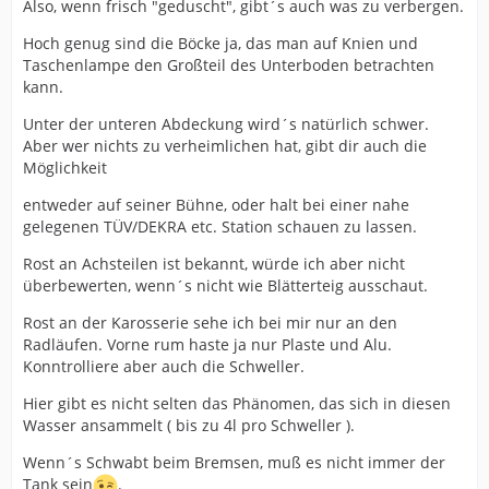
Also, wenn frisch "geduscht", gibt´s auch was zu verbergen.
Hoch genug sind die Böcke ja, das man auf Knien und
Taschenlampe den Großteil des Unterboden betrachten
kann.
Unter der unteren Abdeckung wird´s natürlich schwer.
Aber wer nichts zu verheimlichen hat, gibt dir auch die
Möglichkeit
entweder auf seiner Bühne, oder halt bei einer nahe
gelegenen TÜV/DEKRA etc. Station schauen zu lassen.
Rost an Achsteilen ist bekannt, würde ich aber nicht
überbewerten, wenn´s nicht wie Blätterteig ausschaut.
Rost an der Karosserie sehe ich bei mir nur an den
Radläufen. Vorne rum haste ja nur Plaste und Alu.
Konntrolliere aber auch die Schweller.
Hier gibt es nicht selten das Phänomen, das sich in diesen
Wasser ansammelt ( bis zu 4l pro Schweller ).
Wenn´s Schwabt beim Bremsen, muß es nicht immer der
Tank sein
.