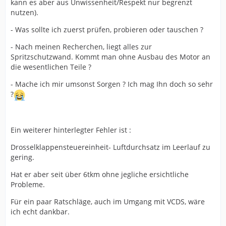
kann es aber aus Unwissenheit/Respekt nur begrenzt
nutzen).
- Was sollte ich zuerst prüfen, probieren oder tauschen ?
- Nach meinen Recherchen, liegt alles zur
Spritzschutzwand. Kommt man ohne Ausbau des Motor an
die wesentlichen Teile ?
- Mache ich mir umsonst Sorgen ? Ich mag Ihn doch so sehr
?
Ein weiterer hinterlegter Fehler ist :
Drosselklappensteuereinheit- Luftdurchsatz im Leerlauf zu
gering.
Hat er aber seit über 6tkm ohne jegliche ersichtliche
Probleme.
Für ein paar Ratschläge, auch im Umgang mit VCDS, wäre
ich echt dankbar.