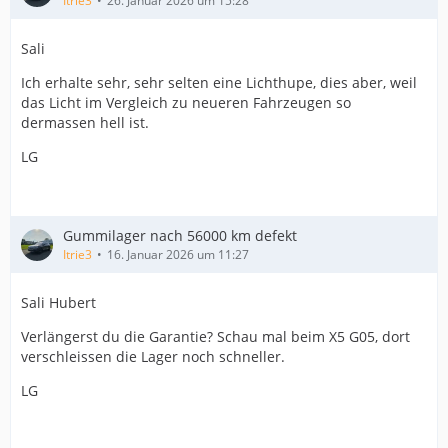
Itrie3
26. Januar 2026 um 15:28
Sali
Ich erhalte sehr, sehr selten eine Lichthupe, dies aber, weil
das Licht im Vergleich zu neueren Fahrzeugen so
dermassen hell ist.
LG
Gummilager nach 56000 km defekt
Itrie3
16. Januar 2026 um 11:27
Sali Hubert
Verlängerst du die Garantie? Schau mal beim X5 G05, dort
verschleissen die Lager noch schneller.
LG