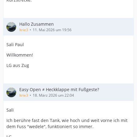
Hallo Zusammen
Itrie3
11. Mai 2026 um 19:56
Sali Paul
Willkommen!
LG aus Zug
Easy Open ≠ Heckklappe mit Fußgeste?
Itrie3
18. März 2026 um 22:04
Sali
Ich berühre fast den Tank, wie hoch und weit vorne ich mit
dem Fuss "wedele", funktioniert so immer.
LG