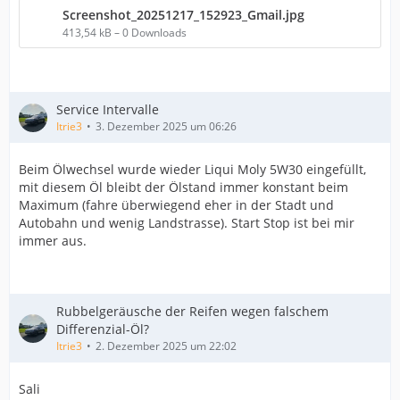
Screenshot_20251217_152923_Gmail.jpg
413,54 kB – 0 Downloads
Service Intervalle
Itrie3
3. Dezember 2025 um 06:26
Beim Ölwechsel wurde wieder Liqui Moly 5W30 eingefüllt,
mit diesem Öl bleibt der Ölstand immer konstant beim
Maximum (fahre überwiegend eher in der Stadt und
Autobahn und wenig Landstrasse). Start Stop ist bei mir
immer aus.
Rubbelgeräusche der Reifen wegen falschem
Differenzial-Öl?
Itrie3
2. Dezember 2025 um 22:02
Sali