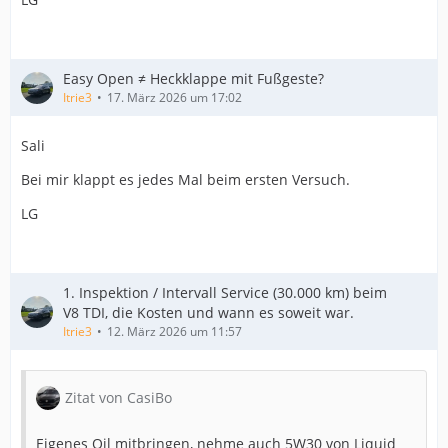
Easy Open ≠ Heckklappe mit Fußgeste?
Itrie3
17. März 2026 um 17:02
Sali
Bei mir klappt es jedes Mal beim ersten Versuch.
LG
1. Inspektion / Intervall Service (30.000 km) beim
V8 TDI, die Kosten und wann es soweit war.
Itrie3
12. März 2026 um 11:57
Zitat von CasiBo
Eigenes Oil mitbringen, nehme auch 5W30 von Liquid