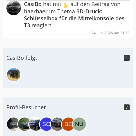
CasiBo
hat mit
auf den Beitrag von
baerbaer
im Thema
3D-Druck:
Schlüsselbox für die Mittelkonsole des
T3
reagiert.
24. Juni 2026 um 21:58
CasiBo folgt
1
Profil-Besucher
7