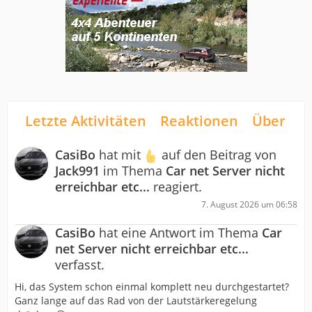
Letzte Aktivitäten
Reaktionen
Über mi
CasiBo
hat mit
auf den Beitrag von
Jack991
im Thema
Car net Server nicht
erreichbar etc...
reagiert.
7. August 2026 um 06:58
CasiBo
hat eine Antwort im Thema
Car
net Server nicht erreichbar etc...
verfasst.
Hi, das System schon einmal komplett neu durchgestartet?
Ganz lange auf das Rad von der Lautstärkeregelung