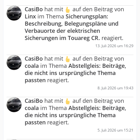
CasiBo
hat mit
auf den Beitrag von
Linx
im Thema
Sicherungsplan:
Beschreibung, Belegungspläne und
Verbauorte der elektrischen
Sicherungen im Touareg CR.
reagiert.
13. Juli 2026 um 16:29
CasiBo
hat mit
auf den Beitrag von
coala
im Thema
Abstellgleis: Beiträge,
die nicht ins ursprüngliche Thema
passten
reagiert.
8. Juli 2026 um 19:43
CasiBo
hat mit
auf den Beitrag von
coala
im Thema
Abstellgleis: Beiträge,
die nicht ins ursprüngliche Thema
passten
reagiert.
5. Juli 2026 um 15:21