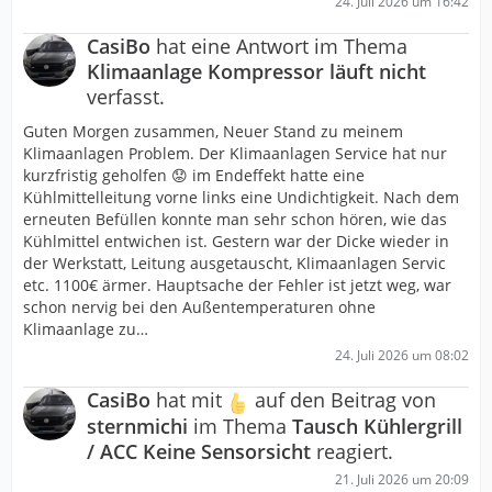
24. Juli 2026 um 16:42
CasiBo
hat eine Antwort im Thema
Klimaanlage Kompressor läuft nicht
verfasst.
Guten Morgen zusammen, Neuer Stand zu meinem
Klimaanlagen Problem. Der Klimaanlagen Service hat nur
kurzfristig geholfen 😟 im Endeffekt hatte eine
Kühlmittelleitung vorne links eine Undichtigkeit. Nach dem
erneuten Befüllen konnte man sehr schon hören, wie das
Kühlmittel entwichen ist. Gestern war der Dicke wieder in
der Werkstatt, Leitung ausgetauscht, Klimaanlagen Servic
etc. 1100€ ärmer. Hauptsache der Fehler ist jetzt weg, war
schon nervig bei den Außentemperaturen ohne
Klimaanlage zu…
24. Juli 2026 um 08:02
CasiBo
hat mit
auf den Beitrag von
sternmichi
im Thema
Tausch Kühlergrill
/ ACC Keine Sensorsicht
reagiert.
21. Juli 2026 um 20:09