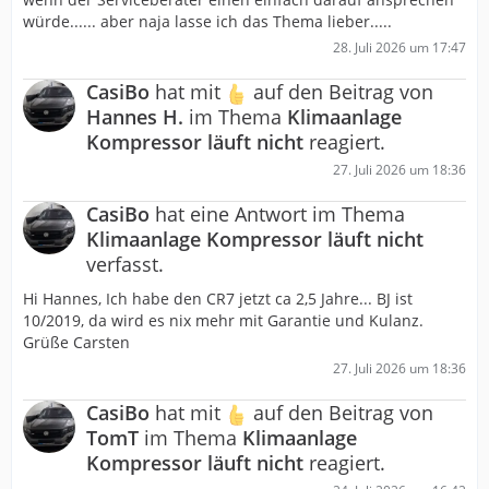
würde...... aber naja lasse ich das Thema lieber.....
28. Juli 2026 um 17:47
CasiBo
hat mit
auf den Beitrag von
Hannes H.
im Thema
Klimaanlage
Kompressor läuft nicht
reagiert.
27. Juli 2026 um 18:36
CasiBo
hat eine Antwort im Thema
Klimaanlage Kompressor läuft nicht
verfasst.
Hi Hannes, Ich habe den CR7 jetzt ca 2,5 Jahre... BJ ist
10/2019, da wird es nix mehr mit Garantie und Kulanz.
Grüße Carsten
27. Juli 2026 um 18:36
CasiBo
hat mit
auf den Beitrag von
TomT
im Thema
Klimaanlage
Kompressor läuft nicht
reagiert.