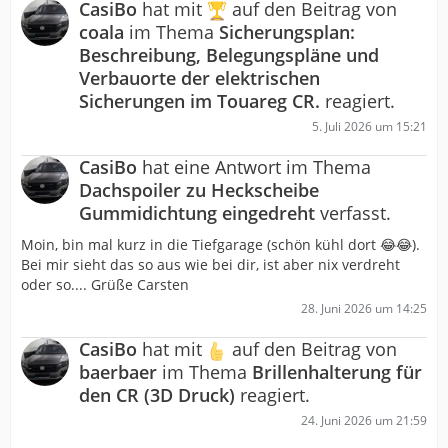
CasiBo
hat mit
auf den Beitrag von
coala
im Thema
Sicherungsplan:
Beschreibung, Belegungspläne und
Verbauorte der elektrischen
Sicherungen im Touareg CR.
reagiert.
5. Juli 2026 um 15:21
CasiBo
hat eine Antwort im Thema
Dachspoiler zu Heckscheibe
Gummidichtung eingedreht
verfasst.
Moin, bin mal kurz in die Tiefgarage (schön kühl dort 😂😂).
Bei mir sieht das so aus wie bei dir, ist aber nix verdreht
oder so.... Grüße Carsten
28. Juni 2026 um 14:25
CasiBo
hat mit
auf den Beitrag von
baerbaer
im Thema
Brillenhalterung für
den CR (3D Druck)
reagiert.
24. Juni 2026 um 21:59