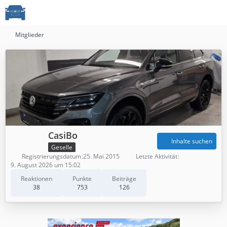
Mitglieder
CasiBo
Inhalte suchen
Geselle
Registrierungsdatum
25. Mai 2015
Letzte Aktivität
9. August 2026 um 15:02
Reaktionen
Punkte
Beiträge
38
753
126