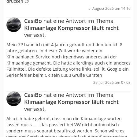
drücken 😉
5. August 2026 um 14:16
CasiBo
hat eine Antwort im Thema
Klimaanlage Kompressor läuft nicht
verfasst.
Mein 7P habe ich mit 4 Jahren gekauft und den bin ich 8
Jahre gefahren. In dieser Zeit wurde weder ein
Klimaanlagen Service noch irgendwas anderes an der
Klimaanlage gemacht. Die hatte allerdings auch ein anderes
Füllmittel. Die defekte Leitung vorne links, soll lt. Google ein
Serienfehler beim CR sein 🤷‍♂️🤷‍♂️ Grüße Carsten
29. Juli 2026 um 07:03
CasiBo
hat eine Antwort im Thema
Klimaanlage Kompressor läuft nicht
verfasst.
Also ich habe gelernt, dass man die Klimaanlage warten
lassen muss...... das passiert bei VW nicht automatisch
sondern muss separat beauftragt werden. Schön wäre es
wenn der Serviceberater einen einfach darauf ansprechen