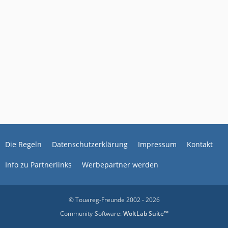
Die Regeln
Datenschutzerklärung
Impressum
Kontakt
Info zu Partnerlinks
Werbepartner werden
© Touareg-Freunde 2002 - 2026
Community-Software:
WoltLab Suite™