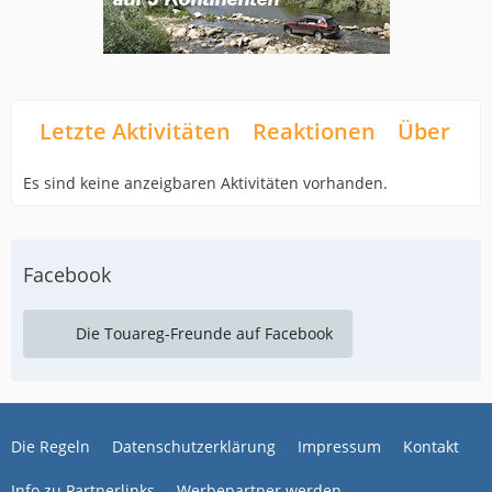
Letzte Aktivitäten
Reaktionen
Über mi
Es sind keine anzeigbaren Aktivitäten vorhanden.
Facebook
Die Touareg-Freunde auf Facebook
Die Regeln
Datenschutzerklärung
Impressum
Kontakt
Info zu Partnerlinks
Werbepartner werden