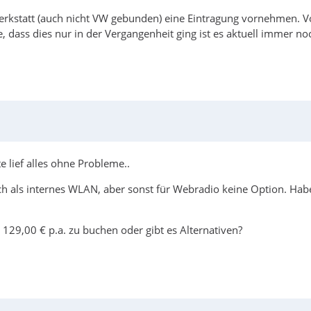
rkstatt (auch nicht VW gebunden) eine Eintragung vornehmen. Vor
dass dies nur in der Vergangenheit ging ist es aktuell immer no
lief alles ohne Probleme..
uch als internes WLAN, aber sonst für Webradio keine Option. Ha
 129,00 € p.a. zu buchen oder gibt es Alternativen?