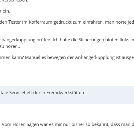
 ein.
e den Tester im Kofferraum gedrückt zum einfahren, man hörte je
hängerkupplung prüfen. Ich habe die Sicherungen hinten links im
zu hören..
ehmen kann? Manuelles bewegen der Anhängerkupplung ist ausge
gitale Serviceheft durch Fremdwerkstätten
.. Vom Hören Sagen war es mir nur bisher so bekannt, dass man d