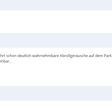
hrt schon deutlich wahrnehmbare Abrollgeräusche auf dem Parkpl
hmbar..