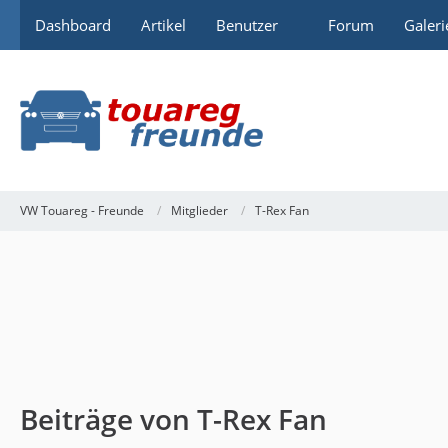
Dashboard
Artikel
Benutzer
Forum
Galeri
VW Touareg - Freunde
Mitglieder
T-Rex Fan
Beiträge von T-Rex Fan