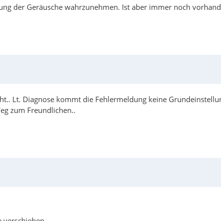
ierung der Geräusche wahrzunehmen. Ist aber immer noch vorhand
cht.. Lt. Diagnose kommt die Fehlermeldung keine Grundeinstel
Weg zum Freundlichen..
te verschieben.