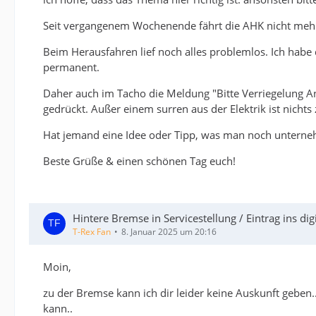
Seit vergangenem Wochenende fährt die AHK nicht mehr
Beim Herausfahren lief noch alles problemlos. Ich hab
permanent.
Daher auch im Tacho die Meldung "Bitte Verriegelung An
gedrückt. Außer einem surren aus der Elektrik ist nichts 
Hat jemand eine Idee oder Tipp, was man noch untern
Beste Grüße & einen schönen Tag euch!
Hintere Bremse in Servicestellung / Eintrag ins di
T-Rex Fan
8. Januar 2025 um 20:16
Moin,
zu der Bremse kann ich dir leider keine Auskunft geben
kann..