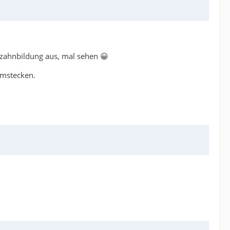
gezahnbildung aus, mal sehen 😀
umstecken.