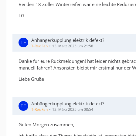
Bei den 18 Zöller Winterreifen war eine leichte Reduz
LG
Anhängerkupplung elektrik defekt?
T-Rex Fan
13. März 2025 um 21:58
Danke für eure Rückmeldungen! hat leider nichts gebra
manuell fahren? Ansonsten bleibt mir erstmal nur der 
Liebe Grüße
Anhängerkupplung elektrik defekt?
T-Rex Fan
12. März 2025 um 08:54
Guten Morgen zusammen,
ich hoffe, dass das Thema hier richtig ist. ansonsten bit