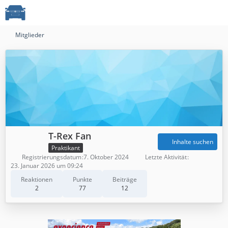
Mitglieder
T-Rex Fan
Inhalte suchen
Praktikant
Registrierungsdatum
7. Oktober 2024
Letzte Aktivität
23. Januar 2026 um 09:24
Reaktionen
Punkte
Beiträge
2
77
12