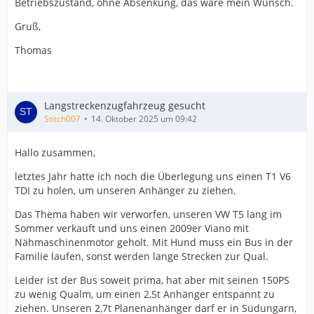
Betriebszustand, ohne Absenkung, das wäre mein Wunsch.
Gruß,
Thomas
Langstreckenzugfahrzeug gesucht
Stitch007
14. Oktober 2025 um 09:42
Hallo zusammen,
letztes Jahr hatte ich noch die Überlegung uns einen T1 V6
TDI zu holen, um unseren Anhänger zu ziehen.
Das Thema haben wir verworfen, unseren VW T5 lang im
Sommer verkauft und uns einen 2009er Viano mit
Nähmaschinenmotor geholt. Mit Hund muss ein Bus in der
Familie laufen, sonst werden lange Strecken zur Qual.
Leider ist der Bus soweit prima, hat aber mit seinen 150PS
zu wenig Qualm, um einen 2,5t Anhänger entspannt zu
ziehen. Unseren 2,7t Planenanhänger darf er in Südungarn,