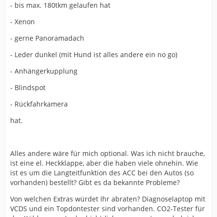
- bis max. 180tkm gelaufen hat
- Xenon
- gerne Panoramadach
- Leder dunkel (mit Hund ist alles andere ein no go)
- Anhängerkupplung
- Blindspot
- Rückfahrkamera
hat.
Alles andere wäre für mich optional. Was ich nicht brauche,
ist eine el. Heckklappe, aber die haben viele ohnehin. Wie
ist es um die Langteitfunktion des ACC bei den Autos (so
vorhanden) bestellt? Gibt es da bekannte Probleme?
Von welchen Extras würdet Ihr abraten? Diagnoselaptop mit
VCDS und ein Topdontester sind vorhanden. CO2-Tester für