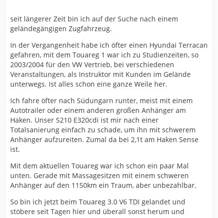
seit längerer Zeit bin ich auf der Suche nach einem
geländegängigen Zugfahrzeug.
In der Vergangenheit habe ich öfter einen Hyundai Terracan
gefahren, mit dem Touareg 1 war ich zu Studienzeiten, so
2003/2004 für den VW Vertrieb, bei verschiedenen
Veranstaltungen, als Instruktor mit Kunden im Gelände
unterwegs. Ist alles schon eine ganze Weile her.
Ich fahre öfter nach Südungarn runter, meist mit einem
Autotrailer oder einem anderen großen Anhänger am
Haken. Unser S210 E320cdi ist mir nach einer
Totalsanierung einfach zu schade, um ihn mit schwerem
Anhänger aufzureiten. Zumal da bei 2,1t am Haken Sense
ist.
Mit dem aktuellen Touareg war ich schon ein paar Mal
unten. Gerade mit Massagesitzen mit einem schweren
Anhänger auf den 1150km ein Traum, aber unbezahlbar.
So bin ich jetzt beim Touareg 3.0 V6 TDI gelandet und
stöbere seit Tagen hier und überall sonst herum und