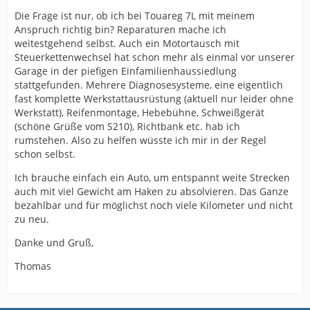
Die Frage ist nur, ob ich bei Touareg 7L mit meinem
Anspruch richtig bin? Reparaturen mache ich
weitestgehend selbst. Auch ein Motortausch mit
Steuerkettenwechsel hat schon mehr als einmal vor unserer
Garage in der piefigen Einfamilienhaussiedlung
stattgefunden. Mehrere Diagnosesysteme, eine eigentlich
fast komplette Werkstattausrüstung (aktuell nur leider ohne
Werkstatt), Reifenmontage, Hebebühne, Schweißgerät
(schöne Grüße vom S210), Richtbank etc. hab ich
rumstehen. Also zu helfen wüsste ich mir in der Regel
schon selbst.
Ich brauche einfach ein Auto, um entspannt weite Strecken
auch mit viel Gewicht am Haken zu absolvieren. Das Ganze
bezahlbar und für möglichst noch viele Kilometer und nicht
zu neu.
Danke und Gruß,
Thomas