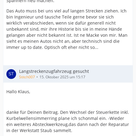
Spannern neu machen.
Das Auto muss bei uns viel auf langen Strecken ziehen. Ich
bin Ingenieur und tausche Teile gerne bevor sie sich
wirklich verabschieden, wenn sie dafür generell nicht
unbekannt sind, mir ihre Historie bis sie in meine Hände
gelangen aber nicht bekannt ist. Ist ne Macke von mir. Man
sieht es meinen Autos nicht an, aber technisch sind die
immer up to date. Optisch oft eher nicht so...
Langstreckenzugfahrzeug gesucht
Stitch007
15. Oktober 2025 um 15:17
Hallo Klaus,
danke für Deinen Beitrag. Den Wechsel der Steuerkette inkl.
Kurbelwellensimmerring plane ich schonmal ein. -Wieder
ein weiteres Absteckwerkzeug,das dann nach der Reparatur
in der Werkstatt Staub sammelt.