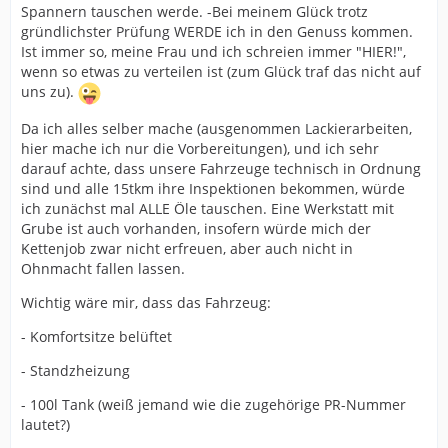
Spannern tauschen werde. -Bei meinem Glück trotz
gründlichster Prüfung WERDE ich in den Genuss kommen.
Ist immer so, meine Frau und ich schreien immer "HIER!",
wenn so etwas zu verteilen ist (zum Glück traf das nicht auf
uns zu).
Da ich alles selber mache (ausgenommen Lackierarbeiten,
hier mache ich nur die Vorbereitungen), und ich sehr
darauf achte, dass unsere Fahrzeuge technisch in Ordnung
sind und alle 15tkm ihre Inspektionen bekommen, würde
ich zunächst mal ALLE Öle tauschen. Eine Werkstatt mit
Grube ist auch vorhanden, insofern würde mich der
Kettenjob zwar nicht erfreuen, aber auch nicht in
Ohnmacht fallen lassen.
Wichtig wäre mir, dass das Fahrzeug:
- Komfortsitze belüftet
- Standzheizung
- 100l Tank (weiß jemand wie die zugehörige PR-Nummer
lautet?)