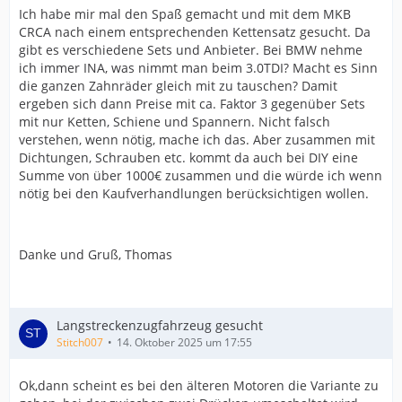
Ich habe mir mal den Spaß gemacht und mit dem MKB
CRCA nach einem entsprechenden Kettensatz gesucht. Da
gibt es verschiedene Sets und Anbieter. Bei BMW nehme
ich immer INA, was nimmt man beim 3.0TDI? Macht es Sinn
die ganzen Zahnräder gleich mit zu tauschen? Damit
ergeben sich dann Preise mit ca. Faktor 3 gegenüber Sets
mit nur Ketten, Schiene und Spannern. Nicht falsch
verstehen, wenn nötig, mache ich das. Aber zusammen mit
Dichtungen, Schrauben etc. kommt da auch bei DIY eine
Summe von über 1000€ zusammen und die würde ich wenn
nötig bei den Kaufverhandlungen berücksichtigen wollen.
Danke und Gruß, Thomas
Langstreckenzugfahrzeug gesucht
Stitch007
14. Oktober 2025 um 17:55
Ok,dann scheint es bei den älteren Motoren die Variante zu