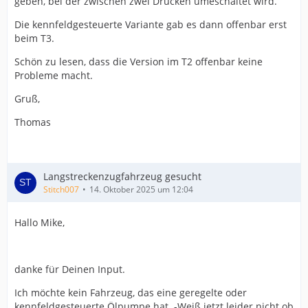
geben, bei der zwischen zwei Drücken umeschaltet wird.
Die kennfeldgesteuerte Variante gab es dann offenbar erst
beim T3.
Schön zu lesen, dass die Version im T2 offenbar keine
Probleme macht.
Gruß,
Thomas
Langstreckenzugfahrzeug gesucht
Stitch007
14. Oktober 2025 um 12:04
Hallo Mike,
danke für Deinen Input.
Ich möchte kein Fahrzeug, das eine geregelte oder
kennfeldgesteuerte Ölpumpe hat. -Weiß jetzt leider nicht ob