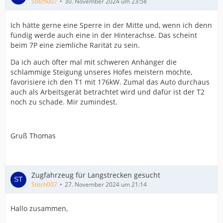
Stitch007
30. November 2024 um 23:58
Ich hätte gerne eine Sperre in der Mitte und, wenn ich denn
fündig werde auch eine in der Hinterachse. Das scheint
beim 7P eine ziemliche Rarität zu sein.
Da ich auch öfter mal mit schweren Anhänger die
schlammige Steigung unseres Hofes meistern möchte,
favorisiere ich den T1 mit 176kW. Zumal das Auto durchaus
auch als Arbeitsgerät betrachtet wird und dafür ist der T2
noch zu schade. Mir zumindest.
Gruß Thomas
Zugfahrzeug für Langstrecken gesucht
Stitch007
27. November 2024 um 21:14
Hallo zusammen,