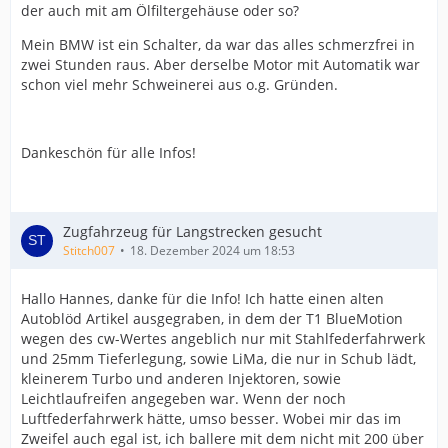
der auch mit am Ölfiltergehäuse oder so?
Mein BMW ist ein Schalter, da war das alles schmerzfrei in
zwei Stunden raus. Aber derselbe Motor mit Automatik war
schon viel mehr Schweinerei aus o.g. Gründen.
Dankeschön für alle Infos!
Zugfahrzeug für Langstrecken gesucht
Stitch007
18. Dezember 2024 um 18:53
Hallo Hannes, danke für die Info! Ich hatte einen alten
Autoblöd Artikel ausgegraben, in dem der T1 BlueMotion
wegen des cw-Wertes angeblich nur mit Stahlfederfahrwerk
und 25mm Tieferlegung, sowie LiMa, die nur in Schub lädt,
kleinerem Turbo und anderen Injektoren, sowie
Leichtlaufreifen angegeben war. Wenn der noch
Luftfederfahrwerk hätte, umso besser. Wobei mir das im
Zweifel auch egal ist, ich ballere mit dem nicht mit 200 über