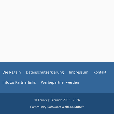
Die Regeln
Datenschutzerklärung
Impressum
Kontakt
Info zu Partnerlinks
Werbepartner werden
© Touareg-Freunde 2002 - 2026
Community-Software:
WoltLab Suite™