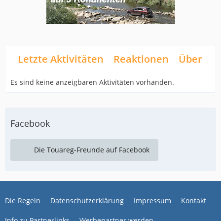
Letzte Aktivitäten
Reaktionen
Über mi
Es sind keine anzeigbaren Aktivitäten vorhanden.
Facebook
Die Touareg-Freunde auf Facebook
Die Regeln
Datenschutzerklärung
Impressum
Kontakt
Info zu Partnerlinks
Werbepartner werden