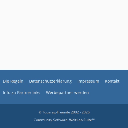
Die Regeln
Datenschutzerklärung
Impressum
Kontakt
Info zu Partnerlinks
Werbepartner werden
© Touareg-Freunde 2002 - 2026
Community-Software:
WoltLab Suite™