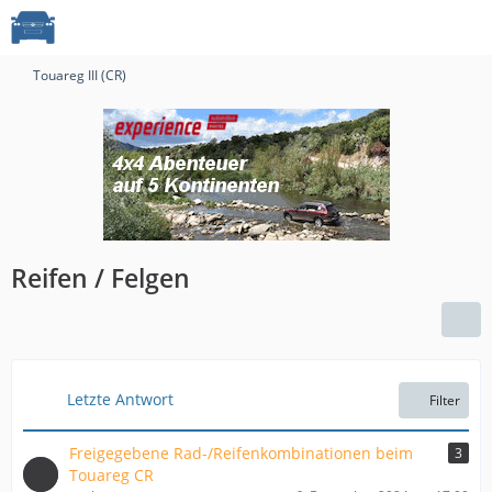
Touareg III (CR)
Reifen / Felgen
Letzte Antwort
Filter
Freigegebene Rad-/Reifenkombinationen beim
3
Touareg CR