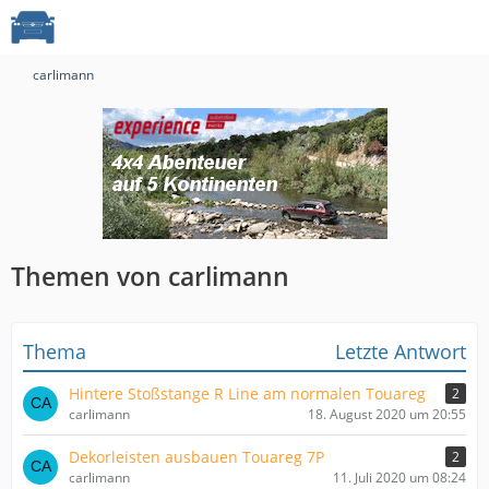
carlimann
Themen von carlimann
Thema
Letzte Antwort
Hintere Stoßstange R Line am normalen Touareg
2
carlimann
18. August 2020 um 20:55
Dekorleisten ausbauen Touareg 7P
2
carlimann
11. Juli 2020 um 08:24