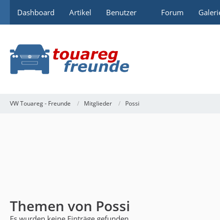
Dashboard
Artikel
Benutzer
Forum
Galeri
VW Touareg - Freunde
Mitglieder
Possi
Themen von Possi
Es wurden keine Einträge gefunden.