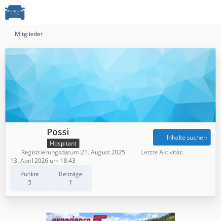
Mitglieder
Possi
Inhalte suchen
Hospitant
Registrierungsdatum
21. August 2025
Letzte Aktivität
13. April 2026 um 18:43
Punkte
Beiträge
5
1