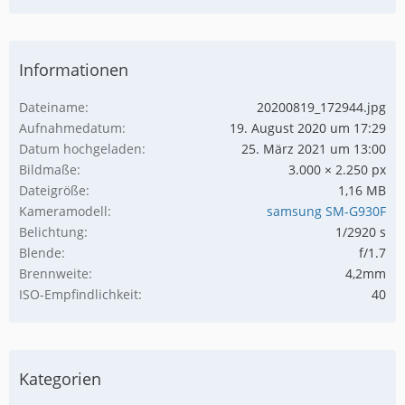
Informationen
Dateiname
20200819_172944.jpg
Aufnahmedatum
19. August 2020 um 17:29
Datum hochgeladen
25. März 2021 um 13:00
Bildmaße
3.000 × 2.250 px
Dateigröße
1,16 MB
Kameramodell
samsung SM-G930F
Belichtung
1/2920 s
Blende
f/1.7
Brennweite
4,2mm
ISO-Empfindlichkeit
40
Kategorien