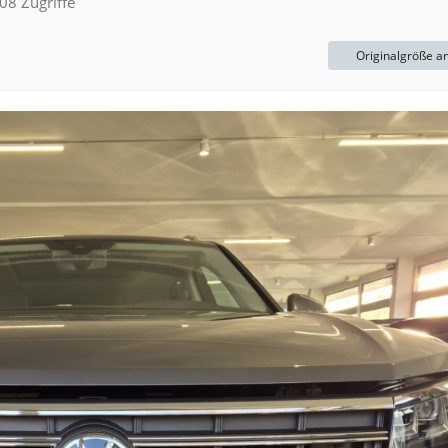
08 Zugriffe
Originalgröße a