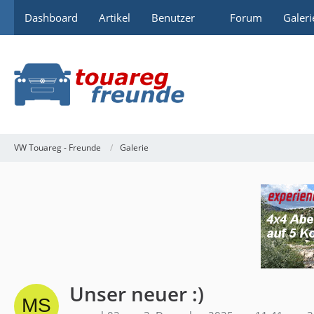
Dashboard
Artikel
Benutzer
Forum
Galeri
VW Touareg - Freunde
Galerie
Unser neuer :)