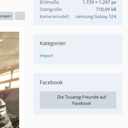
Bildmaße
1.729 × 1.297 px
Dateigröße
710,09 kB
nzeigen
Kameramodell
samsung Galaxy S24
Kategorien
Import
Facebook
Die Touareg-Freunde auf
Facebook