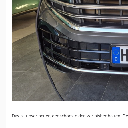
Das ist unser neuer, der schönste den wir bisher hatten. De