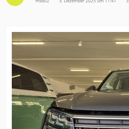
msb02
3. Dezember 2025 um 11:41
3