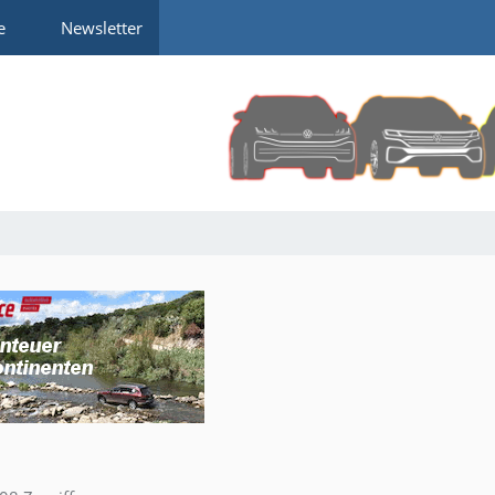
e
Newsletter