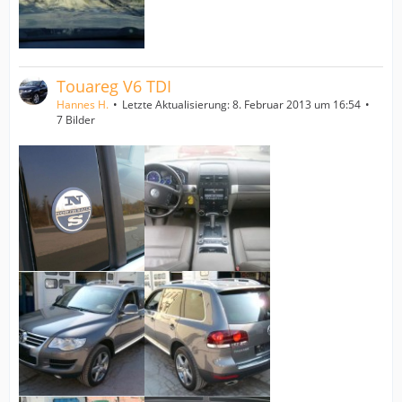
Touareg V6 TDI
Hannes H.
Letzte Aktualisierung:
8. Februar 2013 um 16:54
7 Bilder