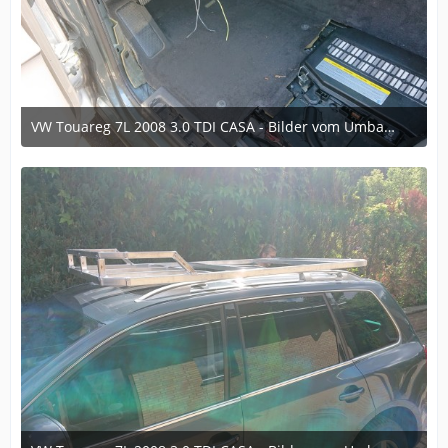
VW Touareg 7L 2008 3.0 TDI CASA - Bilder vom Umbau im laufe der Zeit
6. Dezember 2024 um 16:35