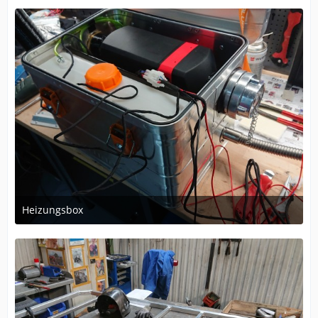
Heizungsbox
8. Dezember 2024 um 10:42
2