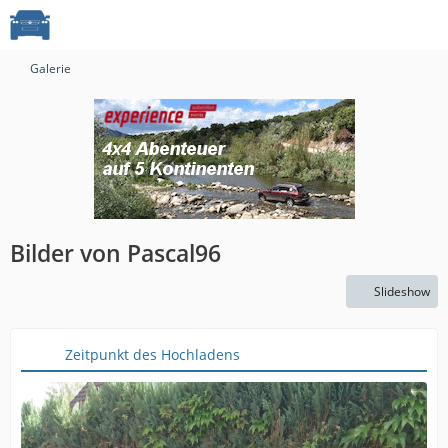
Galerie
Bilder von Pascal96
Slideshow
Zeitpunkt des Hochladens