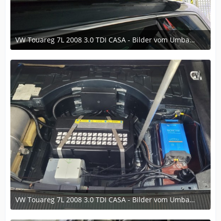
VW Touareg 7L 2008 3.0 TDI CASA - Bilder vom Umbau im laufe der Zeit
6. Dezember 2024 um 16:35
VW Touareg 7L 2008 3.0 TDI CASA - Bilder vom Umbau im laufe der Zeit
6. Dezember 2024 um 16:35
3