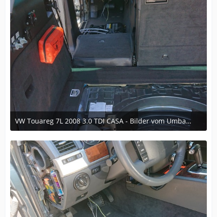
VW Touareg 7L 2008 3.0 TDI CASA - Bilder vom Umbau im laufe der Zeit
6. Dezember 2024 um 16:35