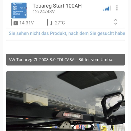
VW Touareg 7L 2008 3.0 TDI CASA - Bilder vom Umbau im laufe der Zeit
6. Dezember 2024 um 16:35