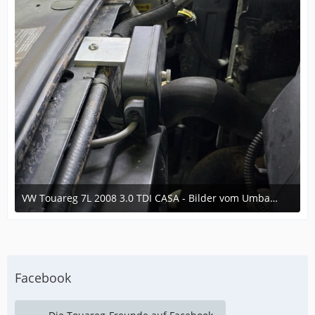
VW Touareg 7L 2008 3.0 TDI CASA - Bilder vom Umbau im laufe der Zeit
6. Dezember 2024 um 16:35
Facebook