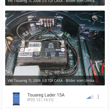
VW Touareg 7L 2008 3.0 TDI CASA - Bilder vom Umbau im laufe der Zeit
6. Dezember 2024 um 16:35
VW Touareg 7L 2008 3.0 TDI CASA - Bilder vom Umbau im laufe der Zeit
6. Dezember 2024 um 16:35