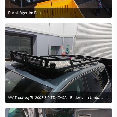
Dachträger im Bau
8. Dezember 2024 um 10:42
VW Touareg 7L 2008 3.0 TDI CASA - Bilder vom Umbau im laufe der Zeit
6. Dezember 2024 um 16:35