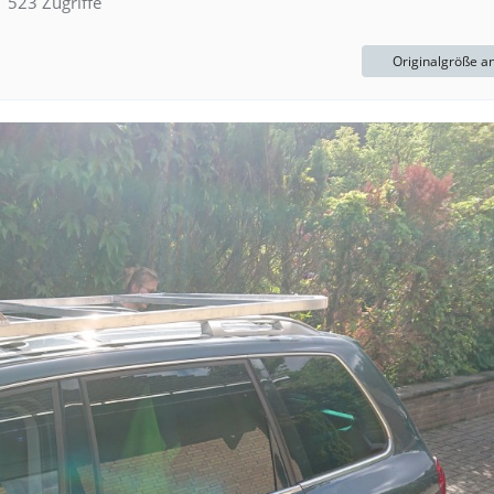
523 Zugriffe
Originalgröße a