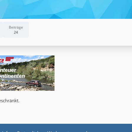
Beiträge
24
eschränkt.