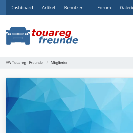
Dashboard
Artikel
Benutzer
Forum
Galeri
VW Touareg - Freunde
Mitglieder