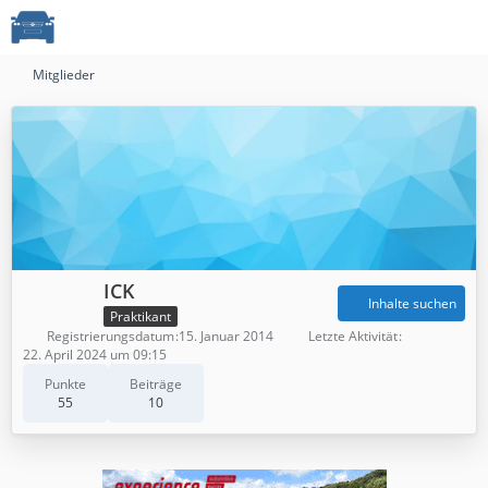
Mitglieder
ICK
Inhalte suchen
Praktikant
Registrierungsdatum
15. Januar 2014
Letzte Aktivität
22. April 2024 um 09:15
Punkte
Beiträge
55
10