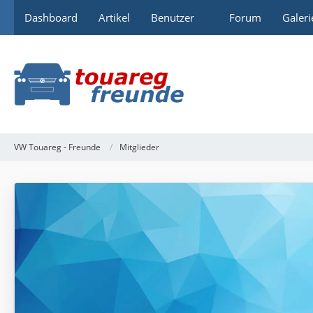
Dashboard
Artikel
Benutzer
Forum
Galeri
VW Touareg - Freunde
Mitglieder