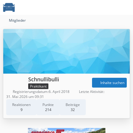
Mitglieder
Schnullibulli
Inhalte suchen
Praktikant
Registrierungsdatum
6. April 2018
Letzte Aktivität
31. Mai 2026 um 09:31
Reaktionen
Punkte
Beiträge
9
214
32