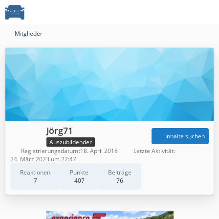
Mitglieder
Jörg71
Inhalte suchen
Auszubildender
Registrierungsdatum
18. April 2018
Letzte Aktivität
24. März 2023 um 22:47
Reaktionen
Punkte
Beiträge
7
407
76