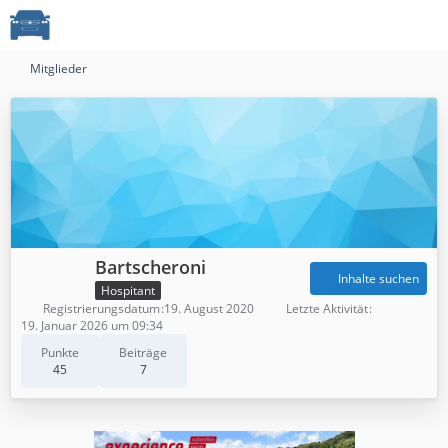
Mitglieder
Bartscheroni
Inhalte suchen
Hospitant
Registrierungsdatum
19. August 2020
Letzte Aktivität
19. Januar 2026 um 09:34
Punkte
Beiträge
45
7