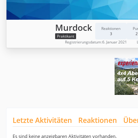
Murdock
Reaktionen
Pu
3
2
Praktikant
Registrierungsdatum
6. Januar 2021
Letzte Aktivitäten
Reaktionen
Übe
Es sind keine anzeigbaren Aktivitäten vorhanden.