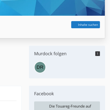
Inhalte suchen
Murdock folgen
1
Facebook
Die Touareg-Freunde auf