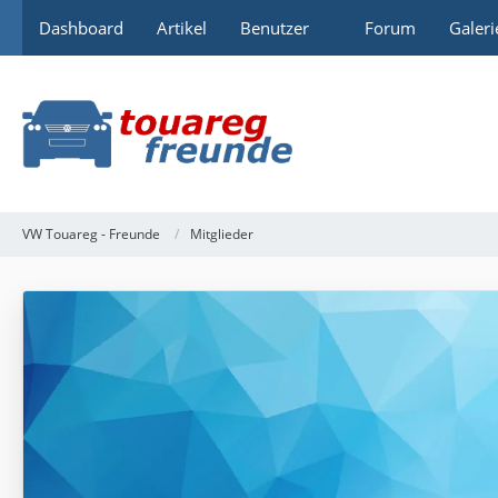
Dashboard
Artikel
Benutzer
Forum
Galeri
VW Touareg - Freunde
Mitglieder