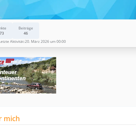
nkte
Beiträge
73
46
Letzte Aktivität
20. März 2026 um 00:00
r mich