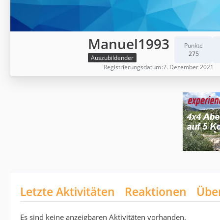
Manuel1993
Punkte
275
Auszubildender
Registrierungsdatum
7. Dezember 2021
Letzte Aktivitäten
Reaktionen
Übe
Es sind keine anzeigbaren Aktivitäten vorhanden.