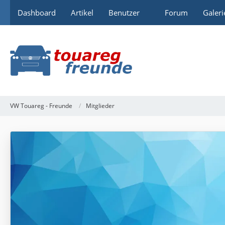
Dashboard
Artikel
Benutzer
Forum
Galeri
VW Touareg - Freunde
Mitglieder