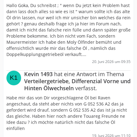
Hallo Goka, Du schreibst ; " wenn Du jetzt kein Problem hast
dann lass doch alles so wie es ist " warum sollte ich das alte
Öl drin lassen, nur weil ich mir unsicher bin welches da rein
gehört ? genau deshalb frage ich ja hier im Forum nach,
damit ich nicht das falsche rein fülle und dann später große
Probleme bekomme. Ich bin nicht vom Fach, sondern
Maurermeister Ich habe den Moly Ölfinder bemüht und
offensichtlich wurde mir das falsche Öl , nämlich das
Doppelkupplungsgetriebeöl verkauft.…
20. Juni 2026 um 09:35
Kevin 1493
hat eine Antwort im Thema
Verteilergetriebe, Differenzial Vorne und
Hinten Ölwechseln
verfasst.
Habe mir das von Dir vorgeschlagene Öl bei Raven
angeschaut, da steht aber nichts von G 052 536 A2 das ja
gefordert wird drauf, sondern G 052 535 A2 das ist ja nicht
das gleiche. Haben hier noch andere Touareg Freunde ne
Idee dazu ? ich möchte natürlich nicht das falsche Öl
einfüllen
19. Juni 2026 um 11:10