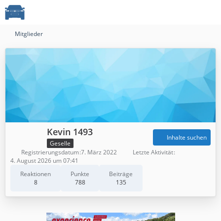
Mitglieder
Kevin 1493
Inhalte suchen
Geselle
Registrierungsdatum
7. März 2022
Letzte Aktivität
4. August 2026 um 07:41
Reaktionen
Punkte
Beiträge
8
788
135