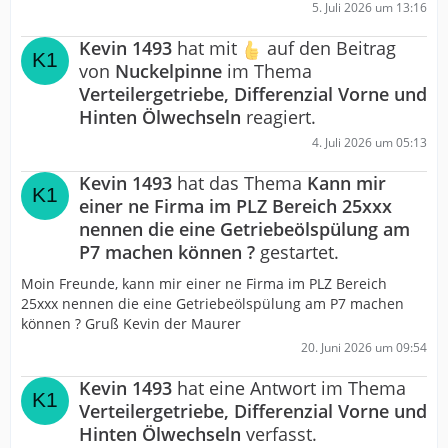
5. Juli 2026 um 13:16
Kevin 1493
hat mit
auf den Beitrag
von
Nuckelpinne
im Thema
Verteilergetriebe, Differenzial Vorne und
Hinten Ölwechseln
reagiert.
4. Juli 2026 um 05:13
Kevin 1493
hat das Thema
Kann mir
einer ne Firma im PLZ Bereich 25xxx
nennen die eine Getriebeölspülung am
P7 machen können ?
gestartet.
Moin Freunde, kann mir einer ne Firma im PLZ Bereich
25xxx nennen die eine Getriebeölspülung am P7 machen
können ? Gruß Kevin der Maurer
20. Juni 2026 um 09:54
Kevin 1493
hat eine Antwort im Thema
Verteilergetriebe, Differenzial Vorne und
Hinten Ölwechseln
verfasst.