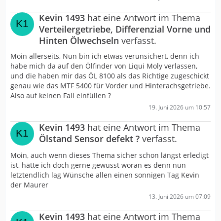
Kevin 1493
hat eine Antwort im Thema
Verteilergetriebe, Differenzial Vorne und
Hinten Ölwechseln
verfasst.
Moin allerseits, Nun bin ich etwas verunsichert, denn ich
habe mich da auf den Ölfinder von Liqui Moly verlassen,
und die haben mir das ÖL 8100 als das Richtige zugeschickt
genau wie das MTF 5400 für Vorder und Hinterachsgetriebe.
Also auf keinen Fall einfüllen ?
19. Juni 2026 um 10:57
Kevin 1493
hat eine Antwort im Thema
Ölstand Sensor defekt ?
verfasst.
Moin, auch wenn dieses Thema sicher schon längst erledigt
ist, hätte ich doch gerne gewusst woran es denn nun
letztendlich lag Wünsche allen einen sonnigen Tag Kevin
der Maurer
13. Juni 2026 um 07:09
Kevin 1493
hat eine Antwort im Thema