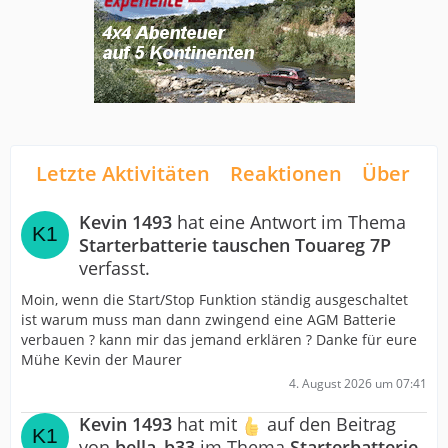
Letzte Aktivitäten
Reaktionen
Über mi
Kevin 1493
hat eine Antwort im Thema
Starterbatterie tauschen Touareg 7P
verfasst.
Moin, wenn die Start/Stop Funktion ständig ausgeschaltet
ist warum muss man dann zwingend eine AGM Batterie
verbauen ? kann mir das jemand erklären ? Danke für eure
Mühe Kevin der Maurer
4. August 2026 um 07:41
Kevin 1493
hat mit
auf den Beitrag
von
bella_b33
im Thema
Starterbatterie