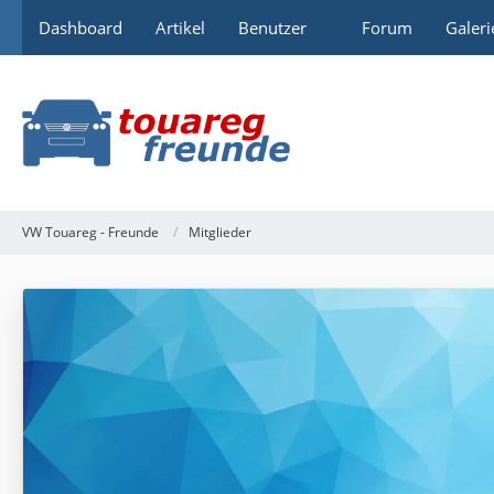
Dashboard
Artikel
Benutzer
Forum
Galeri
VW Touareg - Freunde
Mitglieder