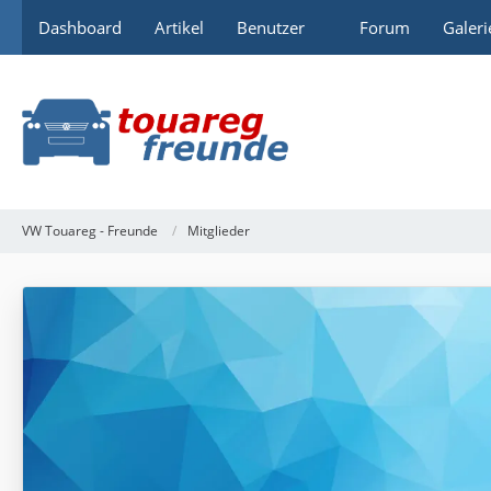
Dashboard
Artikel
Benutzer
Forum
Galeri
VW Touareg - Freunde
Mitglieder