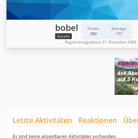
bobel
Punkte
Beiträge
900
177
Geselle
Registrierungsdatum
31. Dezember 2009
Letzte Aktivitäten
Reaktionen
Übe
Es sind keine anzeigbaren Aktivitäten vorhanden.