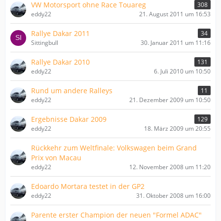
VW Motorsport ohne Race Touareg
308
eddy22
21. August 2011 um 16:53
Rallye Dakar 2011
34
Sittingbull
30. Januar 2011 um 11:16
Rallye Dakar 2010
131
eddy22
6. Juli 2010 um 10:50
Rund um andere Ralleys
11
eddy22
21. Dezember 2009 um 10:50
Ergebnisse Dakar 2009
129
eddy22
18. März 2009 um 20:55
Rückkehr zum Weltfinale: Volkswagen beim Grand
Prix von Macau
eddy22
12. November 2008 um 11:20
Edoardo Mortara testet in der GP2
eddy22
31. Oktober 2008 um 16:00
Parente erster Champion der neuen "Formel ADAC"