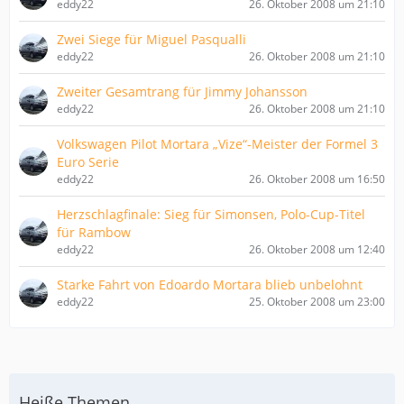
eddy22
26. Oktober 2008 um 21:10
Zwei Siege für Miguel Pasqualli
eddy22
26. Oktober 2008 um 21:10
Zweiter Gesamtrang für Jimmy Johansson
eddy22
26. Oktober 2008 um 21:10
Volkswagen Pilot Mortara „Vize“-Meister der Formel 3
Euro Serie
eddy22
26. Oktober 2008 um 16:50
Herzschlagfinale: Sieg für Simonsen, Polo-Cup-Titel
für Rambow
eddy22
26. Oktober 2008 um 12:40
Starke Fahrt von Edoardo Mortara blieb unbelohnt
eddy22
25. Oktober 2008 um 23:00
Heiße Themen