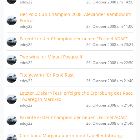
eddy22
28. Oktober 2008 um 14:50
Der Polo-Cup-Champion 2008: Alexander Rambow im
Porträt
eddy22
27. Oktober 2008 um 11:00
Parente erster Champion der neuen "Formel ADAC"
eddy22
26. Oktober 2008 um 23:21
Two wins for Miguel Pasqualli.
eddy22
26. Oktober 2008 um 22:50
Titelgewinn für René Rast
eddy22
26. Oktober 2008 um 21:40
Letzter „Dakar“-Test: erfolgreiche Erprobung des Race
Touareg in Marokko
eddy22
26. Oktober 2008 um 21:40
Parente erster Champion der neuen „Formel ADAC”
eddy22
26. Oktober 2008 um 21:40
Christiano Morgara übernimmt Tabellenführung