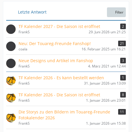
Letzte Antwort
Filter
TF Kalender 2027 - Die Saison ist eröffnet
2
FrankS
29. Juni 2026 um 21:25
Neu: Der Touareg-Freunde Fanshop!
21
coala
16. Februar 2025 um 16:21
Neue Designs und Artikel im Fanshop
3
FrankS
4. März 2021 um 12:44
TF Kalender 2026 - Es kann bestellt werden
1
FrankS
31. Januar 2026 um 13:09
TF Kalender 2026 - Die Saison ist eröffnet
8
FrankS
1. Januar 2026 um 23:01
Die Storys zu den Bildern im Touareg-Freunde
11
Fotokalender 2026
FrankS
1. Januar 2026 um 15:38