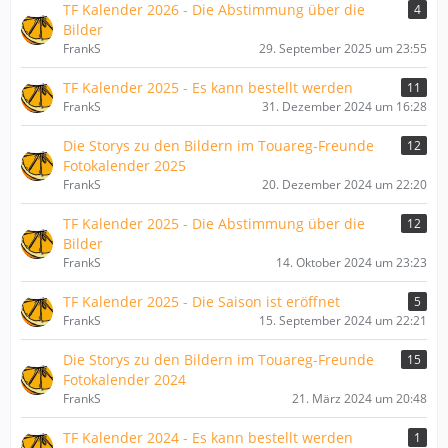
TF Kalender 2026 - Die Abstimmung über die
4
Bilder
FrankS
29. September 2025 um 23:55
TF Kalender 2025 - Es kann bestellt werden
11
FrankS
31. Dezember 2024 um 16:28
Die Storys zu den Bildern im Touareg-Freunde
12
Fotokalender 2025
FrankS
20. Dezember 2024 um 22:20
TF Kalender 2025 - Die Abstimmung über die
12
Bilder
FrankS
14. Oktober 2024 um 23:23
TF Kalender 2025 - Die Saison ist eröffnet
5
FrankS
15. September 2024 um 22:21
Die Storys zu den Bildern im Touareg-Freunde
15
Fotokalender 2024
FrankS
21. März 2024 um 20:48
TF Kalender 2024 - Es kann bestellt werden
1