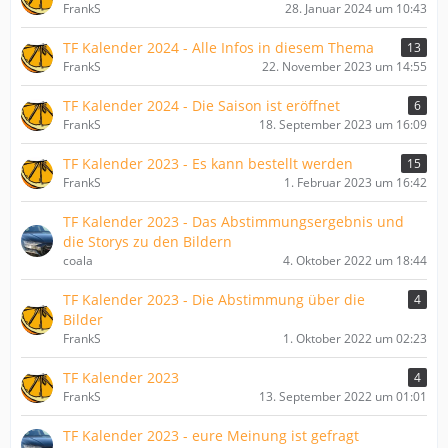
FrankS
28. Januar 2024 um 10:43
TF Kalender 2024 - Alle Infos in diesem Thema
13
FrankS
22. November 2023 um 14:55
TF Kalender 2024 - Die Saison ist eröffnet
6
FrankS
18. September 2023 um 16:09
TF Kalender 2023 - Es kann bestellt werden
15
FrankS
1. Februar 2023 um 16:42
TF Kalender 2023 - Das Abstimmungsergebnis und
die Storys zu den Bildern
coala
4. Oktober 2022 um 18:44
TF Kalender 2023 - Die Abstimmung über die
4
Bilder
FrankS
1. Oktober 2022 um 02:23
TF Kalender 2023
4
FrankS
13. September 2022 um 01:01
TF Kalender 2023 - eure Meinung ist gefragt