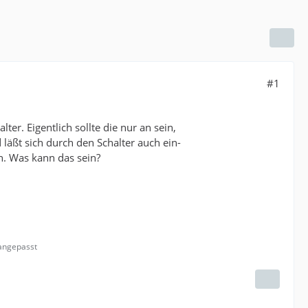
#1
er. Eigentlich sollte die nur an sein,
läßt sich durch den Schalter auch ein-
n. Was kann das sein?
 angepasst