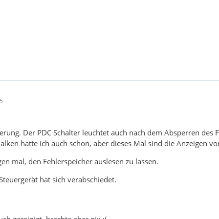
15
erung. Der PDC Schalter leuchtet auch nach dem Absperren des F
alken hatte ich auch schon, aber dieses Mal sind die Anzeigen vo
rgen mal, den Fehlerspeicher auslesen zu lassen.
Steuergerät hat sich verabschiedet.
ch gereinigt, brachte aber nix.:(