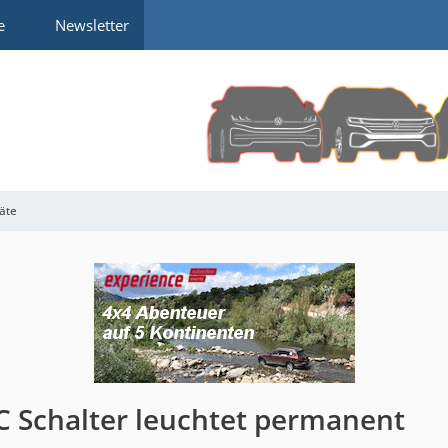
e
Newsletter
räte
DC Schalter leuchtet permanent