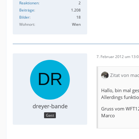
Reaktionen
2
Beiträge
1.208
Bilder
18
Wohnort
Wien
7. Februar 2012 um 13:
Zitat von ma
Hallo, bin mal ge
Allerdings funkti
dreyer-bande
Gruss vom WFT1
Marco
Gast