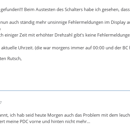
 gefunden!!! Beim Austesten des Schalters habe ich gesehen, das
un auch ständig mehr unsinnige Fehlermeldungen im Display auft
n
ch einiger Zeit mit erhöhter Drehzahl gibt's keine Fehlermeldun
aktuelle Uhrzeit. (die war morgens immer auf 00:00 und der BC h
ten Rutsch,
47
annt, ich hab seid heute Morgen auch das Problem mit dem leuch
iert meine PDC vorne und hinten nicht mehr...