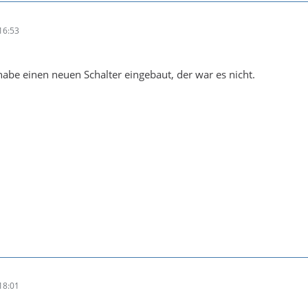
16:53
 habe einen neuen Schalter eingebaut, der war es nicht.
18:01