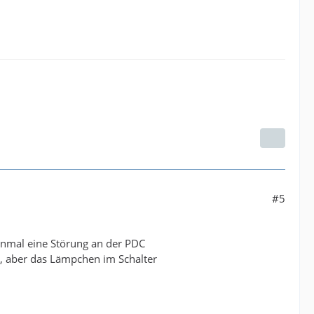
#5
honmal eine Störung an der PDC
en, aber das Lämpchen im Schalter