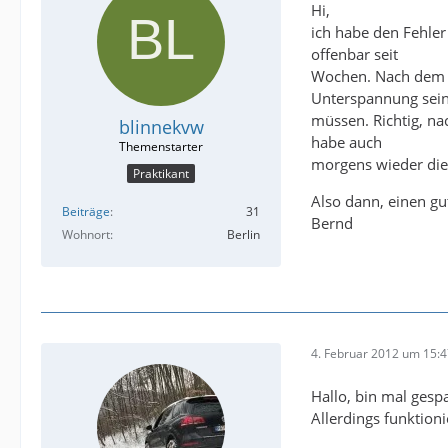
Hi,
ich habe den Fehler
offenbar seit
Wochen. Nach dem n
Unterspannung sei
müssen. Richtig, na
blinnekvw
habe auch
morgens wieder die 
Praktikant
Also dann, einen gu
Beiträge
31
Bernd
Wohnort
Berlin
4. Februar 2012 um 15:
Hallo, bin mal gesp
Allerdings funktion