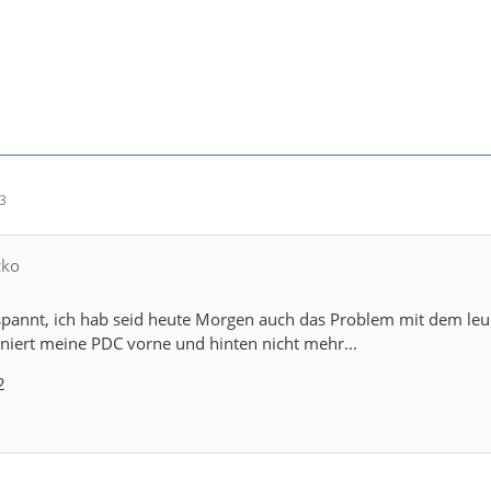
03
cko
spannt, ich hab seid heute Morgen auch das Problem mit dem leu
oniert meine PDC vorne und hinten nicht mehr...
2