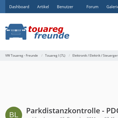
Dashboard
Artikel
Benutzer
Forum
Galeri
VW Touareg - Freunde
Touareg I (7L)
Elektronik / Elektrik / Steuerge
Parkdistanzkontrolle - P