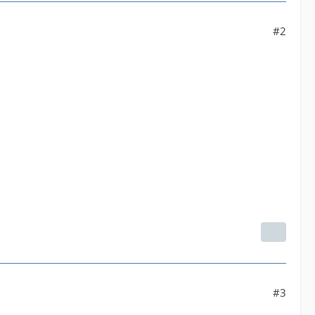
#2
#3