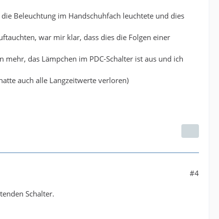
s die Beleuchtung im Handschuhfach leuchtete und dies
auchten, war mir klar, dass dies die Folgen einer
gen mehr, das Lämpchen im PDC-Schalter ist aus und ich
atte auch alle Langzeitwerte verloren)
#4
tenden Schalter.