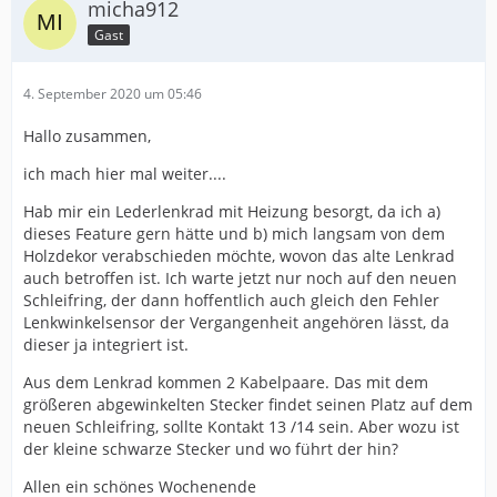
micha912
Gast
4. September 2020 um 05:46
Hallo zusammen,
ich mach hier mal weiter....
Hab mir ein Lederlenkrad mit Heizung besorgt, da ich a)
dieses Feature gern hätte und b) mich langsam von dem
Holzdekor verabschieden möchte, wovon das alte Lenkrad
auch betroffen ist. Ich warte jetzt nur noch auf den neuen
Schleifring, der dann hoffentlich auch gleich den Fehler
Lenkwinkelsensor der Vergangenheit angehören lässt, da
dieser ja integriert ist.
Aus dem Lenkrad kommen 2 Kabelpaare. Das mit dem
größeren abgewinkelten Stecker findet seinen Platz auf dem
neuen Schleifring, sollte Kontakt 13 /14 sein. Aber wozu ist
der kleine schwarze Stecker und wo führt der hin?
Allen ein schönes Wochenende