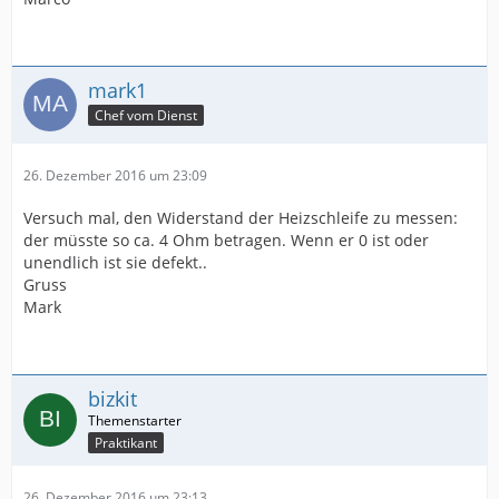
mark1
Chef vom Dienst
26. Dezember 2016 um 23:09
Versuch mal, den Widerstand der Heizschleife zu messen:
der müsste so ca. 4 Ohm betragen. Wenn er 0 ist oder
unendlich ist sie defekt..
Gruss
Mark
bizkit
Praktikant
26. Dezember 2016 um 23:13