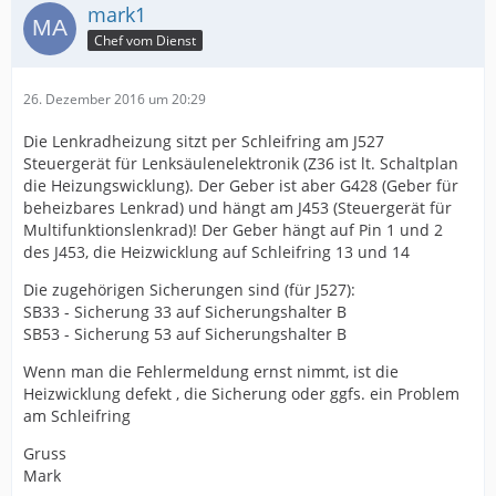
mark1
Chef vom Dienst
26. Dezember 2016 um 20:29
Die Lenkradheizung sitzt per Schleifring am J527
Steuergerät für Lenksäulenelektronik (Z36 ist lt. Schaltplan
die Heizungswicklung). Der Geber ist aber G428 (Geber für
beheizbares Lenkrad) und hängt am J453 (Steuergerät für
Multifunktionslenkrad)! Der Geber hängt auf Pin 1 und 2
des J453, die Heizwicklung auf Schleifring 13 und 14
Die zugehörigen Sicherungen sind (für J527):
SB33 - Sicherung 33 auf Sicherungshalter B
SB53 - Sicherung 53 auf Sicherungshalter B
Wenn man die Fehlermeldung ernst nimmt, ist die
Heizwicklung defekt , die Sicherung oder ggfs. ein Problem
am Schleifring
Gruss
Mark