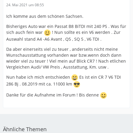
24. Mai 2021 um 08:55
Ich komme aus dem schönen Sachsen.
Bisheriges Auto war ein Passat B8 BiTDI mit 240 PS . Was für
sich auch fein war
! Nun sollte es ein V6 werden . Zur
Auswahl stand A4 -A6 Avant , Q5 , SQ 5 , V6 TDI .
Da aber einerseits viel zu teuer , anderseits nicht meine
Wunschausstattung vorhanden war bzw.wenn doch dann
wieder viel zu teuer ! Viel mein auf Blick CR7 ! Nach etlichen
Vergleichen Audi/ VW Preis , Ausstattung, Km. usw .
Nun habe ich mich entschieden
Es ist ein CR 7 V6 TDI
286 Bj . 08.2019 mit ca. 11000 km
Danke für die Aufnahme im Forum ! Bis denne
Ähnliche Themen