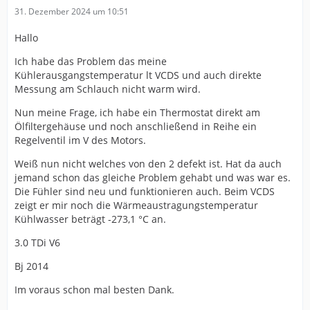
31. Dezember 2024 um 10:51
Hallo
Ich habe das Problem das meine
Kühlerausgangstemperatur lt VCDS und auch direkte
Messung am Schlauch nicht warm wird.
Nun meine Frage, ich habe ein Thermostat direkt am
Ölfiltergehäuse und noch anschließend in Reihe ein
Regelventil im V des Motors.
Weiß nun nicht welches von den 2 defekt ist. Hat da auch
jemand schon das gleiche Problem gehabt und was war es.
Die Fühler sind neu und funktionieren auch. Beim VCDS
zeigt er mir noch die Wärmeaustragungstemperatur
Kühlwasser beträgt -273,1 °C an.
3.0 TDi V6
Bj 2014
Im voraus schon mal besten Dank.