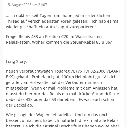
15. August 2025 um 21:07
...ich doktore seit Tagen rum. habe jeden erdenklichen
Thread auf verschiedensten Foren gelesen... ich hab es mal
wieder geschafft ein Auto "kaputtzureparieren".
Frage: Relais 433 an Position C20 im Wasserkasten-
Relaiskasten. Woher kommen die Steuer-Kabel 85 u 86?
Long Story:
neuen Verbrauchtwagen Touareg 7L (V6 TDI 02/2006 7LAAR1
BKS) gekauft, Probefahrt gut, 100km Heimfahrt gut. Als ich
gerade vom Hof wollte, hat der Verkäufer mir noch
mitgegeben "wenn er mal Probleme mit dem Anlassen hat,
musst du hier nur das Relais ein mal drücken" und drückte
dabei das 433 oder das 53 daneben... Es war auch schon
der Deckel ab.
Wie gesagt, der Wagen lief tadellos. Und um das noch
besser zu machen, habe ich natürlich direkt mal alle Relais
besorgt. Da ich die Original Beschriftung haben wollte aber