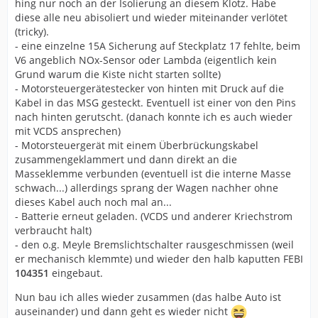
hing nur noch an der Isolierung an diesem Klotz. Habe
diese alle neu abisoliert und wieder miteinander verlötet
(tricky).
- eine einzelne 15A Sicherung auf Steckplatz 17 fehlte, beim
V6 angeblich NOx-Sensor oder Lambda (eigentlich kein
Grund warum die Kiste nicht starten sollte)
- Motorsteuergerätestecker von hinten mit Druck auf die
Kabel in das MSG gesteckt. Eventuell ist einer von den Pins
nach hinten gerutscht. (danach konnte ich es auch wieder
mit VCDS ansprechen)
- Motorsteuergerät mit einem Überbrückungskabel
zusammengeklammert und dann direkt an die
Masseklemme verbunden (eventuell ist die interne Masse
schwach...) allerdings sprang der Wagen nachher ohne
dieses Kabel auch noch mal an...
- Batterie erneut geladen. (VCDS und anderer Kriechstrom
verbraucht halt)
- den o.g. Meyle Bremslichtschalter rausgeschmissen (weil
er mechanisch klemmte) und wieder den halb kaputten FEBI
104351
eingebaut.
Nun bau ich alles wieder zusammen (das halbe Auto ist
auseinander) und dann geht es wieder nicht