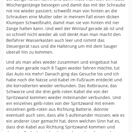
Wischergestänge besorgen und damit das mit der Schraube
nie nie wieder passiert, schweißt man von hinten an die
Schrauben eine Mutter oder in meinem Fall einen dicken
Klumpen Schweißnaht, damit man sie von hinten mit ner
Zange halten kann. Und weil der Winlauf gerade ab ist und
so schnell nicht wieder ab soll denkt man man macht den
Beifahrer Wasserkasten auch leer und nimmt das
Steuergerät raus und die Halterung um mit dem Sauger
überall hin zu kommen.
Und als man alles wieder zusammen und eingebaut hat
und man gerade nach 8 Tagen wieder fahren möchte, tut
das Auto nix mehr! Danach ging das Gesuche los und ich
habe noch die Nässe und Kabel im Fußraum entdeckt und
die korrodierten wieder verbunden. Das Rotbraune, das
Schwarze und die drei gelb-roten Kabel die von der
Spritzwand kommen wieder miteinander verbunden. Und
ein einzelnes gelb-rotes von der Spritzwand mit einem
einzelnen gelb-roten aus Richtung Batterie. (könnte
eventuell auch sein, dass alle 5 aufeinander müssen, wie es
ein anderer User gemacht hat, denn welchen Sinn hat es,
dass drei Kabel aus Richtung Spritzwand kommen und