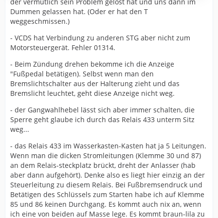
der vermutlich sein Problem gelöst hat und uns dann im
Dummen gelassen hat. (Oder er hat den T
weggeschmissen.)
- VCDS hat Verbindung zu anderen STG aber nicht zum
Motorsteuergerät. Fehler 01314.
- Beim Zündung drehen bekomme ich die Anzeige
"Fußpedal betätigen). Selbst wenn man den
Bremslichtschalter aus der Halterung zieht und das
Bremslicht leuchtet, geht diese Anzeige nicht weg.
- der Gangwahlhebel lässt sich aber immer schalten, die
Sperre geht glaube ich durch das Relais 433 unterm Sitz
weg...
- das Relais 433 im Wasserkasten-Kasten hat ja 5 Leitungen.
Wenn man die dicken Stromleitungen (Klemme 30 und 87)
an dem Relais-steckplatz brückt, dreht der Anlasser (hab
aber dann aufgehört). Denke also es liegt hier einzig an der
Steuerleitung zu diesem Relais. Bei Fußbremsendruck und
Betätigen des Schlüssels zum Starten habe ich auf Klemme
85 und 86 keinen Durchgang. Es kommt auch nix an, wenn
ich eine von beiden auf Masse lege. Es kommt braun-lila zu