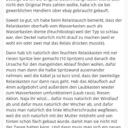
nicht den Original Preis zahlen wollte, habe ich sie bei
gewerblichen Händlern über ebay gebraucht gekauft.
Soweit so gut, ich habe beim Relaistausch bemerkt, dass der
Relaiskasten oberhalb vom Wasserkasten auch als
Wasserkasten diente (Feuchtbiotop) weil der Typ so schlau
war, den Deckel natürlich nicht drauf zu machen (weil er
wohl ein oder zwei mal das Relais drücken musste).
Dann hab ich natürlich den feuchten Relaiskasten mit ner
riesen Spritze leer gemacht (10 Spritzen) und danach die
Ursache für den mangelnden Ablauf finden wollen, dafür
muss man dann die halbe Spritzwand auseinander
nehmen, weil die Kabel ja so kurz sind, dass der zweiteilige
Relaiskasten nur dann raus geht. Hab das Ablaufloch auf
4mm aufgebohrt und außerdem den Laubkasten wieder
zum Wasserkasten umfunktioniert (Laub raus). Riesen
Aktion. Naja ihr wisst... dafür muss natürlich der Windlauf
ab und dafür muss natürlich der Wischer ab, und dafür
muss man natürlich die linke Wischerschraube wegflexen,
weil die sich natürlich mit der Mutter mitdreht und von
hinten schön flach gebaut wurde, damit man sie nicht mit
der Zange halten kann. Und dann muss man sich ein neues