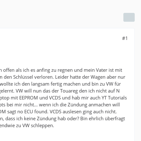
#1
offen als ich es anfing zu regnen und mein Vater ist mit
m den Schlüssel verloren. Leider hatte der Wagen aber nur
wollte ich den langsam fertig machen und bin zu VW für
elernt. VW will nun das der Touareg den ich nicht auf N
ptop mit EEPROM und VCDS und hab mir auch YT Tutorials
pts bei mir nicht… wenn ich die Zündung anmachen will
M sagt no ECU found. VCDS auslesen ging auch nicht.
n, dass ich keine Zündung hab oder? Bin ehrlich überfragt
rgendwie zu VW schleppen.