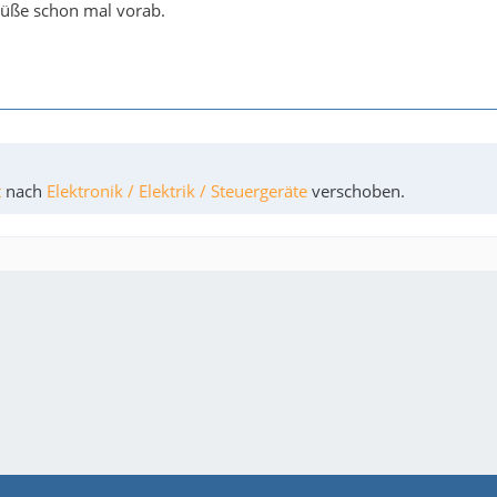
üße schon mal vorab.
t
nach
Elektronik / Elektrik / Steuergeräte
verschoben.