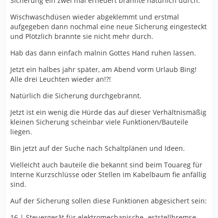
Sicherung ein zwei mal erneuert brannte natürlich durch.
Wischwaschdüsen wieder abgeklemmt und erstmal
aufgegeben dann nochmal eine neue Sicherung eingesteckt
und Plötzlich brannte sie nicht mehr durch.
Hab das dann einfach malnin Gottes Hand ruhen lassen.
Jetzt ein halbes jahr später, am Abend vorm Urlaub Bing!
Alle drei Leuchten wieder an!?!
Natürlich die Sicherung durchgebrannt.
Jetzt ist ein wenig die Hürde das auf dieser Verhältnismäßig
kleinen Sicherung scheinbar viele Funktionen/Bauteile
liegen.
Bin jetzt auf der Suche nach Schaltplänen und Ideen.
Vielleicht auch bauteile die bekannt sind beim Touareg für
Interne Kurzschlüsse oder Stellen im Kabelbaum fie anfällig
sind.
Auf der Sicherung sollen diese Funktionen abgesichert sein:
16.| Steuergerāt für elektromechanische -eststellbremse,