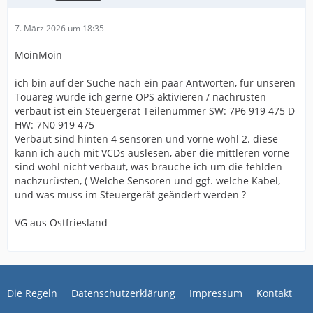
7. März 2026 um 18:35
MoinMoin
ich bin auf der Suche nach ein paar Antworten, für unseren
Touareg würde ich gerne OPS aktivieren / nachrüsten
verbaut ist ein Steuergerät Teilenummer SW: 7P6 919 475 D
HW: 7N0 919 475
Verbaut sind hinten 4 sensoren und vorne wohl 2. diese
kann ich auch mit VCDs auslesen, aber die mittleren vorne
sind wohl nicht verbaut, was brauche ich um die fehlden
nachzurüsten, ( Welche Sensoren und ggf. welche Kabel,
und was muss im Steuergerät geändert werden ?
VG aus Ostfriesland
Die Regeln
Datenschutzerklärung
Impressum
Kontakt