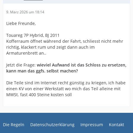
9. März 2026 um 18:14
Liebe Freunde,
Touareg 7P Hybrid, BJ 2011
Kofferraum öffnet während der Fahrt, schliesst nicht mehr
richtig, klackert rum und zeigt dann auch im
Armaturenbrett an..
Jetzt die Frage:
wieviel Aufwand ist das Schloss zu ersetzen,
kann man das ggfs. selbst machen?
Die Teile sind im Internet recht günstig zu kriegen, ich habe
einen KV von einer Werkstatt wo mich das Teil alleine mit
MWSt. fast 400 Steine kosten soll
Die Regeln
Datenschutzerklärung
Impressum
Kontakt