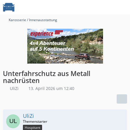
Karosserie / Innenausstattung
Unterfahrschutz aus Metall
nachrüsten
UliZi
13. April 2026 um 12:40
UliZi
Hospitant