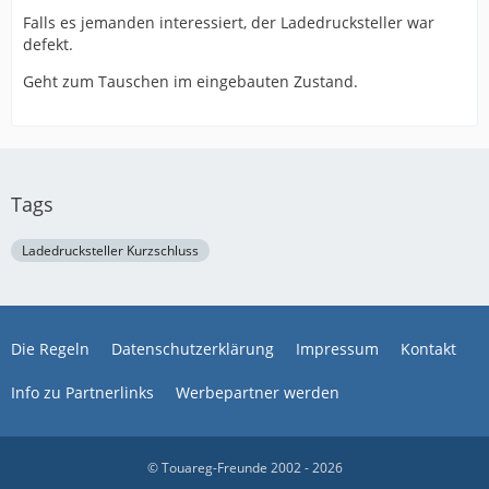
Falls es jemanden interessiert, der Ladedrucksteller war
defekt.
Geht zum Tauschen im eingebauten Zustand.
Tags
Ladedrucksteller Kurzschluss
Die Regeln
Datenschutzerklärung
Impressum
Kontakt
Info zu Partnerlinks
Werbepartner werden
© Touareg-Freunde 2002 - 2026