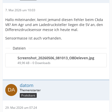
7. Mai 2026 um 10:03
Hallo miteinander, kennt jemand diesen Fehler beim Ckda
V8? Am Agr und am Ladedrucksteller liegen die 5V an, den
Differenzdrucksensor messe ich heute mal.
Sensormasse ist auch vorhanden.
Dateien
Screenshot_20260506_081013_OBDeleven.jpg
49,96 kB – 0 Downloads
datom
Praktikant
29. Mai 2026 um 07:24