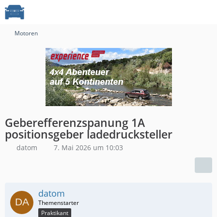
Motoren
Geberefferenzspanung 1A
positionsgeber ladedrucksteller
datom
7. Mai 2026 um 10:03
datom
Praktikant