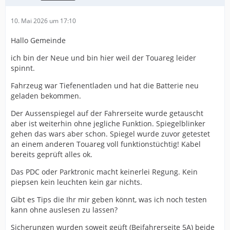
10. Mai 2026 um 17:10
Hallo Gemeinde
ich bin der Neue und bin hier weil der Touareg leider
spinnt.
Fahrzeug war Tiefenentladen und hat die Batterie neu
geladen bekommen.
Der Aussenspiegel auf der Fahrerseite wurde getauscht
aber ist weiterhin ohne jegliche Funktion. Spiegelblinker
gehen das wars aber schon. Spiegel wurde zuvor getestet
an einem anderen Touareg voll funktionstüchtig! Kabel
bereits geprüft alles ok.
Das PDC oder Parktronic macht keinerlei Regung. Kein
piepsen kein leuchten kein gar nichts.
Gibt es Tips die Ihr mir geben könnt, was ich noch testen
kann ohne auslesen zu lassen?
Sicherungen wurden soweit geüft (Beifahrerseite 5A) beide