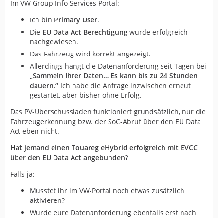
Im VW Group Info Services Portal:
Ich bin
Primary User
.
Die
EU Data Act Berechtigung
wurde erfolgreich
nachgewiesen.
Das Fahrzeug wird korrekt angezeigt.
Allerdings hängt die Datenanforderung seit Tagen bei
„Sammeln Ihrer Daten… Es kann bis zu 24 Stunden
dauern.“
Ich habe die Anfrage inzwischen erneut
gestartet, aber bisher ohne Erfolg.
Das PV-Überschussladen funktioniert grundsätzlich, nur die
Fahrzeugerkennung bzw. der SoC-Abruf über den EU Data
Act eben nicht.
Hat jemand einen Touareg eHybrid erfolgreich mit EVCC
über den EU Data Act angebunden?
Falls ja:
Musstet ihr im VW-Portal noch etwas zusätzlich
aktivieren?
Wurde eure Datenanforderung ebenfalls erst nach