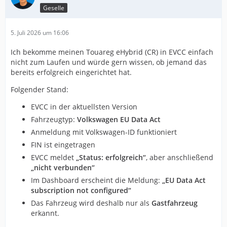
Geselle
5. Juli 2026 um 16:06
Ich bekomme meinen Touareg eHybrid (CR) in EVCC einfach
nicht zum Laufen und würde gern wissen, ob jemand das
bereits erfolgreich eingerichtet hat.
Folgender Stand:
EVCC in der aktuellsten Version
Fahrzeugtyp:
Volkswagen EU Data Act
Anmeldung mit Volkswagen-ID funktioniert
FIN ist eingetragen
EVCC meldet
„Status: erfolgreich“
, aber anschließend
„nicht verbunden“
Im Dashboard erscheint die Meldung:
„EU Data Act
subscription not configured“
Das Fahrzeug wird deshalb nur als
Gastfahrzeug
erkannt.