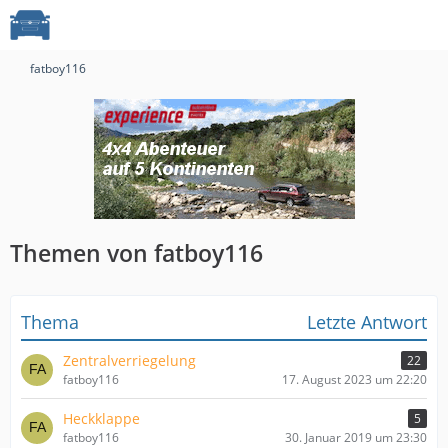
fatboy116
Themen von fatboy116
Thema
Letzte Antwort
Zentralverriegelung
22
fatboy116
17. August 2023 um 22:20
Heckklappe
5
fatboy116
30. Januar 2019 um 23:30