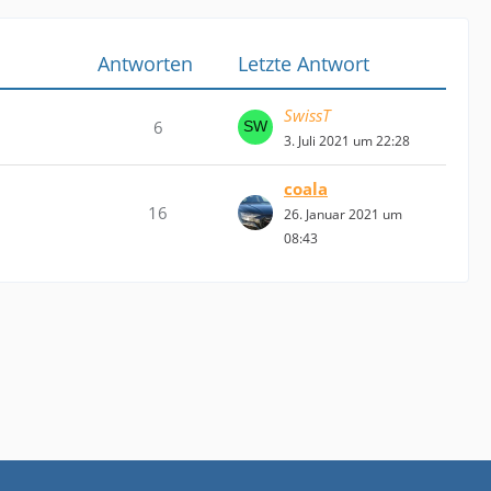
Antworten
Letzte Antwort
SwissT
6
3. Juli 2021 um 22:28
coala
16
26. Januar 2021 um
08:43