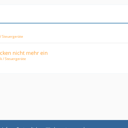
l
k / Steuergeräte
ücken nicht mehr ein
rik / Steuergeräte