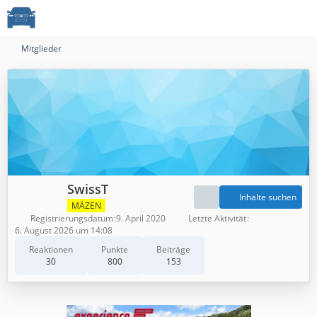
Mitglieder
SwissT
Inhalte suchen
MÄZEN
Registrierungsdatum
9. April 2020
Letzte Aktivität
6. August 2026 um 14:08
Reaktionen
Punkte
Beiträge
30
800
153