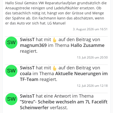
Hallo Sioul Gemäss VW Reparaturlaufplan grundsätzlich die
Ansaugstrecke reinigen und Ladeluftkühler ersetzen. Ob
das tatsächlich nötig ist, hängt von der Grösse und Menge
der Spähne ab. Ein Fachmann kann das abschätzen, wenn
er das Auto vor sich hat. LG Manuel
3. August 2026 um 16:51
SwissT
hat mit
auf den Beitrag von
magnum369
im Thema
Hallo Zusamme
reagiert.
13. Juli 2026 um 20:50
SwissT
hat mit
auf den Beitrag von
coala
im Thema
Aktuelle Neuerungen im
TF-Team
reagiert.
12. Juli 2026 um 12:18
SwissT
hat eine Antwort im Thema
”Streu“- Scheibe wechseln am 7L Facelift
Scheinwerfer
verfasst.