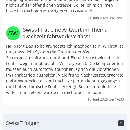
nicht auf der öffentlichen Strasse. Sollte ich mich irren,
lasse ich mich gerne korrigieren. LG Manuel
21. Juni 2026 um 15:51
SwissT
hat eine Antwort im Thema
'Dachzelt'fahrwerk
verfasst.
Hallo Jörg Das sollte grundsätzlich machbar sein. Wichtig ist
nur, dass dein System die Grenzen der VW
Steuergerätesoftware kennt und Einhält, sonst wird dir ein
Fehler wegen unplausibler Werte gesetzt. Die komponenten
müssen auch Automotiv abkönnen, sprich die Vibrationen
im Fahrbetrieb aushalten. Viele frühe Nachrüststeuergeräte
(Cabrioverdeck etc.) sind nach 1-2 Jahren kaputt gegangen
und haben komische Fehler erzeugt. Solltest du die Idee
wirklich umsetzen, würde ich mich über ein paar…
10. Juni 2026 um 16:00
SwissT folgen
1