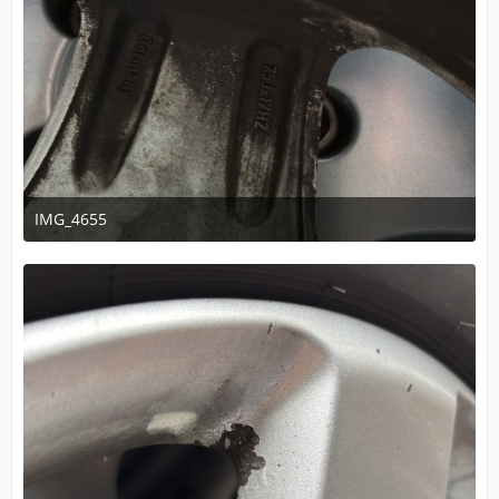
IMG_4655
14. November 2025 um 16:16