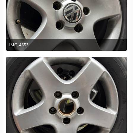
IMG_4653
14. November 2025 um 16:16