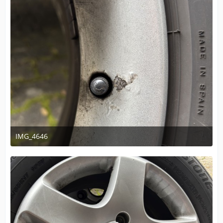
IMG_4646
14. November 2025 um 16:16