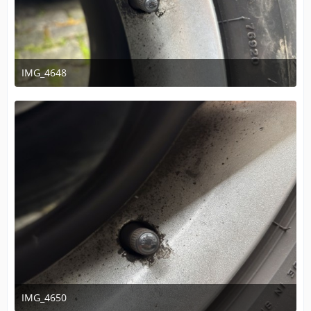
IMG_4648
14. November 2025 um 16:16
IMG_4650
14. November 2025 um 16:16