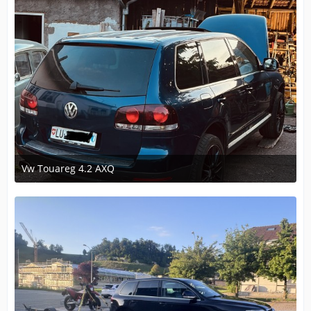
Vw Touareg 4.2 AXQ
7. Juli 2026 um 22:33