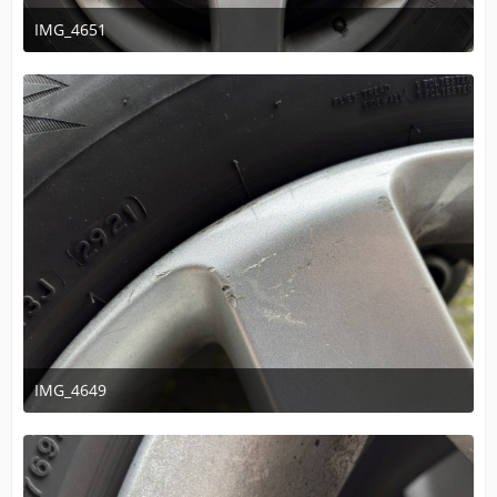
IMG_4651
14. November 2025 um 16:16
IMG_4649
14. November 2025 um 16:16