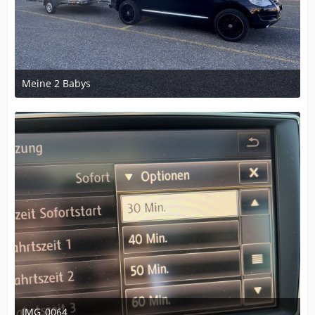
Meine 2 Babys
20. Mai 2026 um 20:24
IMG_0064