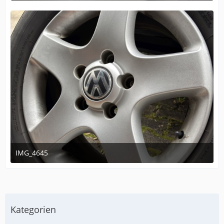
IMG_4645
14. November 2025 um 16:16
Kategorien