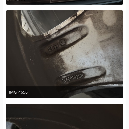
10. Februar 2026 um 13:59
IMG_4656
14. November 2025 um 16:16