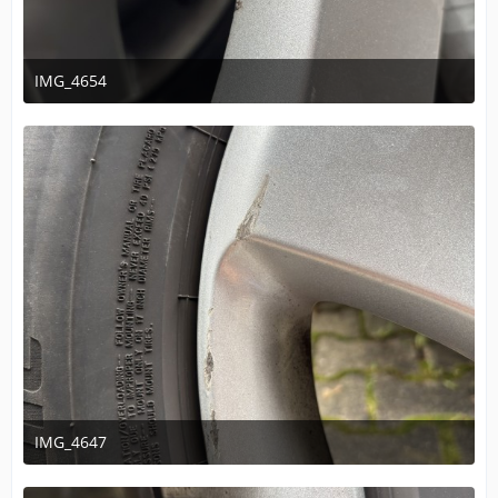
IMG_4654
14. November 2025 um 16:16
IMG_4647
14. November 2025 um 16:16