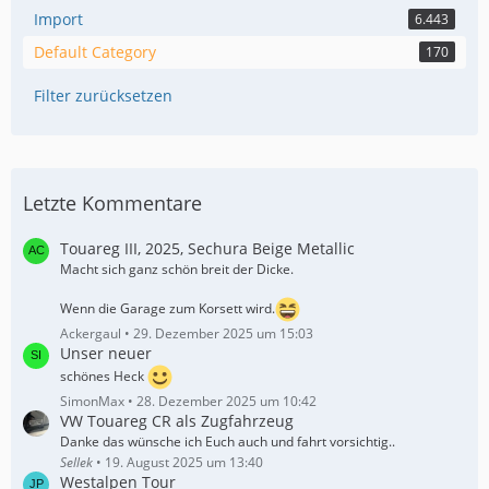
Import
6.443
Default Category
170
Filter zurücksetzen
Letzte Kommentare
Touareg III, 2025, Sechura Beige Metallic
Macht sich ganz schön breit der Dicke.
Wenn die Garage zum Korsett wird.
Ackergaul
29. Dezember 2025 um 15:03
Unser neuer
schönes Heck
SimonMax
28. Dezember 2025 um 10:42
VW Touareg CR als Zugfahrzeug
Danke das wünsche ich Euch auch und fahrt vorsichtig..
Sellek
19. August 2025 um 13:40
Westalpen Tour