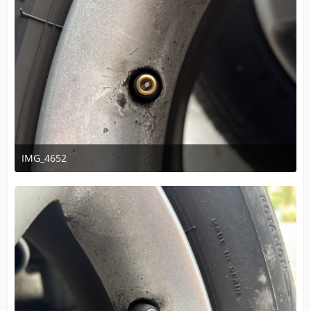
IMG_4652
14. November 2025 um 16:16